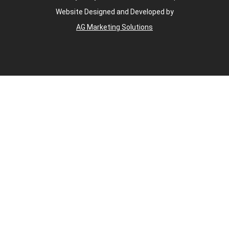
Website Designed and Developed by
AG Marketing Solutions