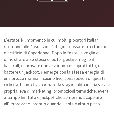
L’estate è il momento in cui molti giocatori italiani
ritornano alle “risoluzioni” di gioco fissate tra i fuochi
d’artificio di Capodanno. Dopo le feste, la voglia di
dimostrare a sé stessi di poter gestire meglio il
bankroll, di provare nuove varianti e, soprattutto, di
battere un jackpot, riemerge con la stessa energia di
una brezza marina. I casinò live, consapevoli di questa
ciclicità, hanno trasformato la stagionalità in una vera e
propria leva di marketing: promozioni tematiche, eventi
a tempo limitato e jackpot che sembrano scoppiare
all’improvviso, proprio quando il sole è al suo picco.