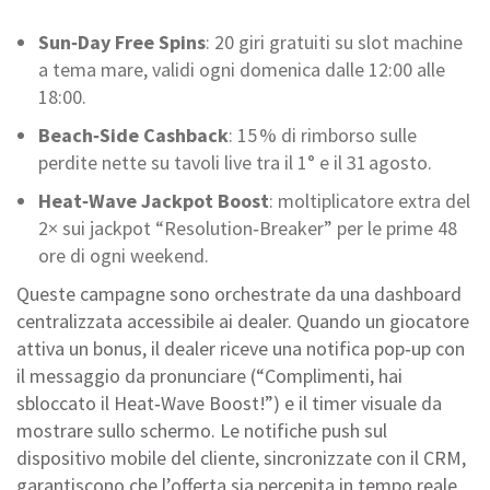
Sun‑Day Free Spins
: 20 giri gratuiti su slot machine
a tema mare, validi ogni domenica dalle 12:00 alle
18:00.
Beach‑Side Cashback
: 15 % di rimborso sulle
perdite nette su tavoli live tra il 1° e il 31 agosto.
Heat‑Wave Jackpot Boost
: moltiplicatore extra del
2× sui jackpot “Resolution‑Breaker” per le prime 48
ore di ogni weekend.
Queste campagne sono orchestrate da una dashboard
centralizzata accessibile ai dealer. Quando un giocatore
attiva un bonus, il dealer riceve una notifica pop‑up con
il messaggio da pronunciare (“Complimenti, hai
sbloccato il Heat‑Wave Boost!”) e il timer visuale da
mostrare sullo schermo. Le notifiche push sul
dispositivo mobile del cliente, sincronizzate con il CRM,
garantiscono che l’offerta sia percepita in tempo reale.