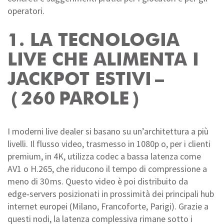
operatori.
1. LA TECNOLOGIA
LIVE CHE ALIMENTA I
JACKPOT ESTIVI –
( 260 PAROLE )
I moderni live dealer si basano su un’architettura a più
livelli. Il flusso video, trasmesso in 1080p o, per i clienti
premium, in 4K, utilizza codec a bassa latenza come
AV1 o H.265, che riducono il tempo di compressione a
meno di 30 ms. Questo video è poi distribuito da
edge‑servers posizionati in prossimità dei principali hub
internet europei (Milano, Francoforte, Parigi). Grazie a
questi nodi, la latenza complessiva rimane sotto i