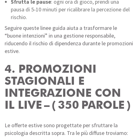
Sfrutta le pause
: ogni ora di gioco, prendi una
pausa di 5‑10 minuti per ricalibrare la percezione del
rischio.
Seguire queste linee guida aiuta a trasformare le
“buone intenzioni” in una gestione responsabile,
riducendo il rischio di dipendenza durante le promozioni
estive.
4. PROMOZIONI
STAGIONALI E
INTEGRAZIONE CON
IL LIVE – ( 350 PAROLE )
Le offerte estive sono progettate per sfruttare la
psicologia descritta sopra. Tra le più diffuse troviamo: