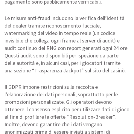
pagamento sono pubblicamente verificabili.
Le misure anti‑fraud includono la verifica dell’identità
del dealer tramite riconoscimento facciale,
watermarking del video in tempo reale (un codice
invisibile che collega ogni frame al server di audit) e
audit continuo del RNG con report generati ogni 24 ore.
Questi audit sono disponibili per ispezione da parte
delle autorità e, in alcuni casi, per i giocatori tramite
una sezione “Trasparenza Jackpot” sul sito del casinò.
Il GDPR impone restrizioni sulla raccolta e
l’elaborazione dei dati personali, soprattutto per le
promozioni personalizzate. Gli operatori devono
ottenere il consenso esplicito per utilizzare dati di gioco
al fine di profilare le offerte “Resolution‑Breaker”.
Inoltre, devono garantire che i dati vengano
anonimizzati prima di essere inviati a sistemi di