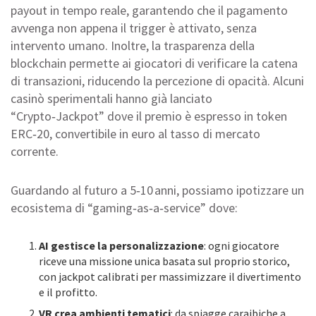
payout in tempo reale, garantendo che il pagamento
avvenga non appena il trigger è attivato, senza
intervento umano. Inoltre, la trasparenza della
blockchain permette ai giocatori di verificare la catena
di transazioni, riducendo la percezione di opacità. Alcuni
casinò sperimentali hanno già lanciato
“Crypto‑Jackpot” dove il premio è espresso in token
ERC‑20, convertibile in euro al tasso di mercato
corrente.
Guardando al futuro a 5‑10 anni, possiamo ipotizzare un
ecosistema di “gaming‑as‑a‑service” dove:
AI gestisce la personalizzazione
: ogni giocatore
riceve una missione unica basata sul proprio storico,
con jackpot calibrati per massimizzare il divertimento
e il profitto.
VR crea ambienti tematici
: da spiagge caraibiche a