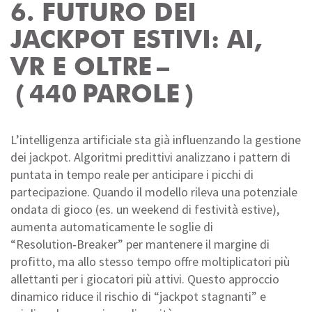
6. FUTURO DEI
JACKPOT ESTIVI: AI,
VR E OLTRE –
( 440 PAROLE )
L’intelligenza artificiale sta già influenzando la gestione
dei jackpot. Algoritmi predittivi analizzano i pattern di
puntata in tempo reale per anticipare i picchi di
partecipazione. Quando il modello rileva una potenziale
ondata di gioco (es. un weekend di festività estive),
aumenta automaticamente le soglie di
“Resolution‑Breaker” per mantenere il margine di
profitto, ma allo stesso tempo offre moltiplicatori più
allettanti per i giocatori più attivi. Questo approccio
dinamico riduce il rischio di “jackpot stagnanti” e