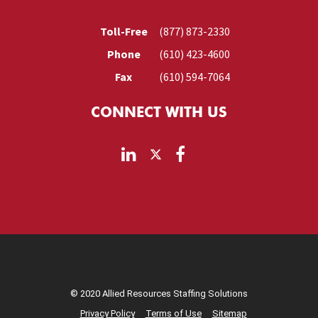
Toll-Free
(877) 873-2330
Phone
(610) 423-4600
Fax
(610) 594-7064
CONNECT WITH US
© 2020 Allied Resources Staffing Solutions
Privacy Policy
Terms of Use
Sitemap