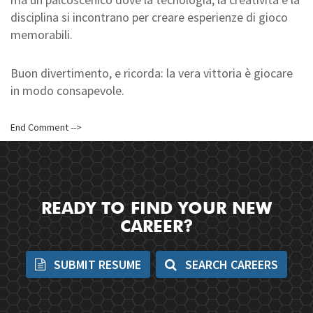
disciplina si incontrano per creare esperienze di gioco
memorabili.
Buon divertimento, e ricorda: la vera vittoria è giocare
in modo consapevole.
End Comment -->
READY TO FIND YOUR NEW
CAREER?
SUBMIT RESUME
SEARCH CAREERS