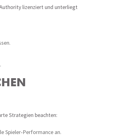
thority lizenziert und unterliegt
ssen.
.
CHEN
rte Strategien beachten:
le Spieler‑Performance an.