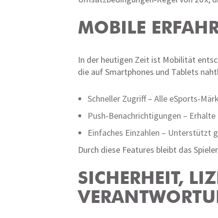
MOBILE ERFAH
In der heutigen Zeit ist Mobilität ent
die auf Smartphones und Tablets nahtlo
Schneller Zugriff – Alle eSports‑Mär
Push‑Benachrichtigungen – Erhalte
Einfaches Einzahlen – Unterstützt 
Durch diese Features bleibt das Spiel
SICHERHEIT, L
VERANTWORTUN