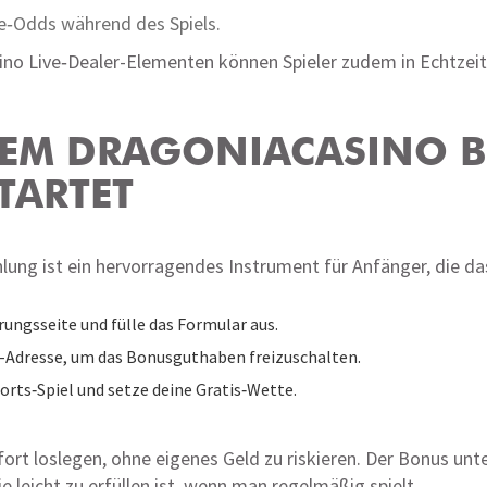
ve‑Odds während des Spiels.
ino Live‑Dealer-Elementen können Spieler zudem in Echtzeit
DEM DRAGONIACASINO 
TARTET
ung ist ein hervorragendes Instrument für Anfänger, die das
rungsseite und fülle das Formular aus.
il-Adresse, um das Bonusguthaben freizuschalten.
orts‑Spiel und setze deine Gratis‑Wette.
fort loslegen, ohne eigenes Geld zu riskieren. Der Bonus unte
leicht zu erfüllen ist, wenn man regelmäßig spielt.