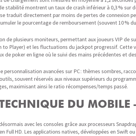
e stabilité montrent un taux de crash inférieur à 0,3 % sur d
 se traduit directement par moins de pertes de connexion pe
cumuler le pourcentage de remboursement (souvent 10 % du
tion de plusieurs moniteurs, permettant aux joueurs VIP de s
to Player) et les fluctuations du jackpot progressif. Cette vis
eux de poker en ligne où le suivi des mains précédentes et de
 de personnalisation avancées sur PC : thèmes sombres, raccou
outils, souvent réservés aux niveaux supérieurs du programme
ges, maximisant ainsi le ratio récompenses/temps passé.
TECHNIQUE DU MOBILE 
ésormais avec les consoles grâce aux processeurs Snapdrago
en Full HD. Les applications natives, développées en Swift ou 