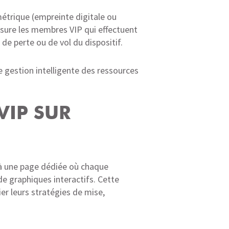
ométrique (empreinte digitale ou
ssure les membres VIP qui effectuent
de perte ou de vol du dispositif.
e gestion intelligente des ressources
VIP SUR
 à une page dédiée où chaque
de graphiques interactifs. Cette
ier leurs stratégies de mise,