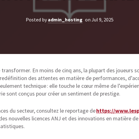
Posted by
admin_hosting
on Jul 9, 2025
e transformer. En moins de cinq ans, la plupart des joueurs 
 redéfinition des attentes en matière de performances, d’ac
 seulement technique : elle touche le cœur même de l’expérie
rie sont conçus pour créer un sentiment de prestige.
es du secteur, consultez le reportage de
https://www.lesp
des nouvelles licences ANJ et des innovations en matière de 
atistiques.