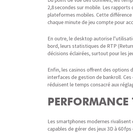
2,8 secondes sur mobile. Les rapports d
plateformes mobiles. Cette différence
chaque minute de jeu compte pour ac
En outre, le desktop autorise l’utilisa
bord, leurs statistiques de RTP (Return 
décisions éclairées, surtout pour les j
Enfin, les casinos offrent des options
interfaces de gestion de bankroll. Ces 
réduisent le temps consacré aux régla
PERFORMANCE 
Les smartphones modernes rivalisent d
capables de gérer des jeux 3D à 60 fps 