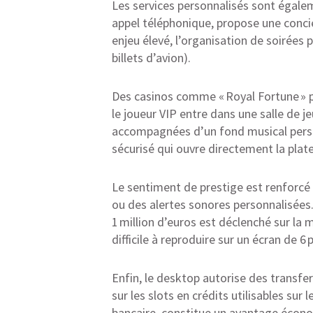
Les services personnalisés sont égale
appel téléphonique, propose une concier
enjeu élevé, l’organisation de soirées
billets d’avion).
Des casinos comme « Royal Fortune » pr
le joueur VIP entre dans une salle de j
accompagnées d’un fond musical person
sécurisé qui ouvre directement la plat
Le sentiment de prestige est renforcé 
ou des alertes sonores personnalisées
1 million d’euros est déclenché sur la
difficile à reproduire sur un écran de 6 
Enfin, le desktop autorise des transfert
sur les slots en crédits utilisables sur 
bancaire, constitue un avantage écono