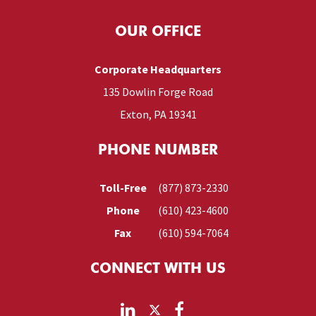
OUR OFFICE
Corporate Headquarters
135 Dowlin Forge Road
Exton, PA 19341
PHONE NUMBER
Toll-Free
(877) 873-2330
Phone
(610) 423-4600
Fax
(610) 594-7064
CONNECT WITH US