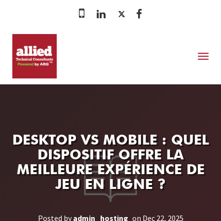
MENU
DESKTOP VS MOBILE : QUEL
DISPOSITIF OFFRE LA
MEILLEURE EXPÉRIENCE DE
JEU EN LIGNE ?
Posted by
admin_hosting
on Dec 22, 2025