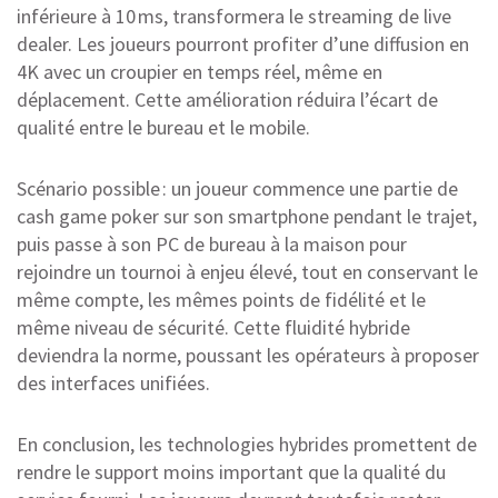
inférieure à 10 ms, transformera le streaming de live
dealer. Les joueurs pourront profiter d’une diffusion en
4K avec un croupier en temps réel, même en
déplacement. Cette amélioration réduira l’écart de
qualité entre le bureau et le mobile.
Scénario possible : un joueur commence une partie de
cash game poker sur son smartphone pendant le trajet,
puis passe à son PC de bureau à la maison pour
rejoindre un tournoi à enjeu élevé, tout en conservant le
même compte, les mêmes points de fidélité et le
même niveau de sécurité. Cette fluidité hybride
deviendra la norme, poussant les opérateurs à proposer
des interfaces unifiées.
En conclusion, les technologies hybrides promettent de
rendre le support moins important que la qualité du