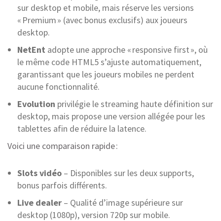
sur desktop et mobile, mais réserve les versions
« Premium » (avec bonus exclusifs) aux joueurs
desktop.
NetEnt
adopte une approche « responsive first », où
le même code HTML5 s’ajuste automatiquement,
garantissant que les joueurs mobiles ne perdent
aucune fonctionnalité.
Evolution
privilégie le streaming haute définition sur
desktop, mais propose une version allégée pour les
tablettes afin de réduire la latence.
Voici une comparaison rapide :
Slots vidéo
– Disponibles sur les deux supports,
bonus parfois différents.
Live dealer
– Qualité d’image supérieure sur
desktop (1080p), version 720p sur mobile.