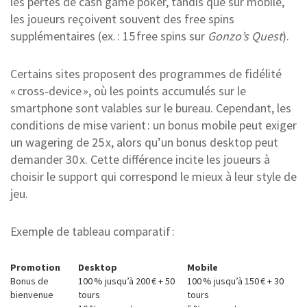
les pertes de cash game poker, tandis que sur mobile,
les joueurs reçoivent souvent des free spins
supplémentaires (ex. : 15 free spins sur
Gonzo’s Quest
).
Certains sites proposent des programmes de fidélité
« cross‑device », où les points accumulés sur le
smartphone sont valables sur le bureau. Cependant, les
conditions de mise varient : un bonus mobile peut exiger
un wagering de 25 x, alors qu’un bonus desktop peut
demander 30 x. Cette différence incite les joueurs à
choisir le support qui correspond le mieux à leur style de
jeu.
Exemple de tableau comparatif :
Promotion
Desktop
Mobile
Bonus de
100 % jusqu’à 200 € + 50
100 % jusqu’à 150 € + 30
bienvenue
tours
tours