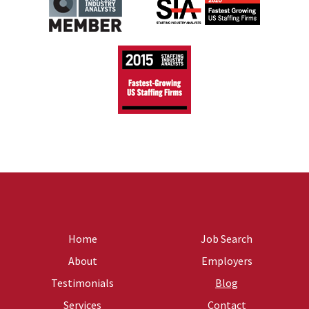
Home
Job Search
About
Employers
Testimonials
Blog
Services
Contact