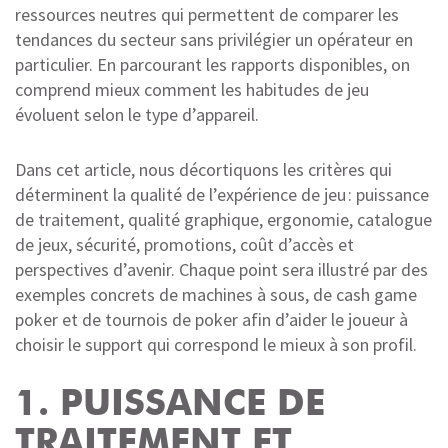
ressources neutres qui permettent de comparer les
tendances du secteur sans privilégier un opérateur en
particulier. En parcourant les rapports disponibles, on
comprend mieux comment les habitudes de jeu
évoluent selon le type d’appareil.
Dans cet article, nous décortiquons les critères qui
déterminent la qualité de l’expérience de jeu : puissance
de traitement, qualité graphique, ergonomie, catalogue
de jeux, sécurité, promotions, coût d’accès et
perspectives d’avenir. Chaque point sera illustré par des
exemples concrets de machines à sous, de cash game
poker et de tournois de poker afin d’aider le joueur à
choisir le support qui correspond le mieux à son profil.
1. PUISSANCE DE
TRAITEMENT ET