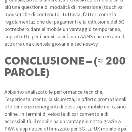
più una questione di modalità di interazione (touch vs
mouse) che di contenuto. Tuttavia, fattori come la
regolamentazione dei pagamenti e la diffusione del 5G
potrebbero dare al mobile un vantaggio temporaneo,
soprattutto per i nuovi casinò non AAMS che cercano di
attrarre una clientela giovane e tech‑savvy.
CONCLUSIONE – (≈ 200
PAROLE)
Abbiamo analizzato le performance tecniche,
l’esperienza utente, la sicurezza, le offerte promozionali
e le tendenze emergenti di desktop e mobile nei casinò
online. In termini di velocità di caricamento e di
accessibilità, il mobile ha un vantaggio netto grazie a
PWA e app native ottimizzate per 5G. La UX mobile è più