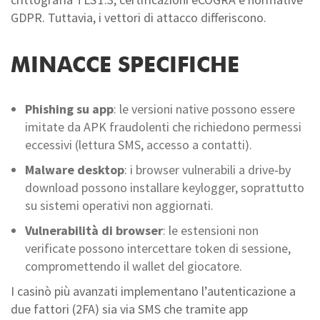
GDPR. Tuttavia, i vettori di attacco differiscono.
MINACCE SPECIFICHE
Phishing su app
: le versioni native possono essere
imitate da APK fraudolenti che richiedono permessi
eccessivi (lettura SMS, accesso a contatti).
Malware desktop
: i browser vulnerabili a drive‑by
download possono installare keylogger, soprattutto
su sistemi operativi non aggiornati.
Vulnerabilità di browser
: le estensioni non
verificate possono intercettare token di sessione,
compromettendo il wallet del giocatore.
I casinò più avanzati implementano l’autenticazione a
due fattori (2FA) sia via SMS che tramite app