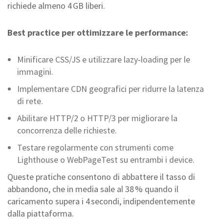
richiede almeno 4 GB liberi.
Best practice per ottimizzare le performance:
Minificare CSS/JS e utilizzare lazy‑loading per le
immagini.
Implementare CDN geografici per ridurre la latenza
di rete.
Abilitare HTTP/2 o HTTP/3 per migliorare la
concorrenza delle richieste.
Testare regolarmente con strumenti come
Lighthouse o WebPageTest su entrambi i device.
Queste pratiche consentono di abbattere il tasso di
abbandono, che in media sale al 38 % quando il
caricamento supera i 4 secondi, indipendentemente
dalla piattaforma.