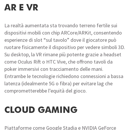
AR E VR
La realtà aumentata sta trovando terreno fertile sui
dispositivi mobili con chip ARCore/ARKit, consentendo
esperienze di slot “sul tavolo” dove il giocatore può
ruotare fisicamente il dispositivo per vedere simboli 3D.
Su desktop, la VR rimane più potente grazie a headset
come Oculus Rift o HTC Vive, che offrono tavoli da
poker immersivi con tracciamento delle mani.
Entrambe le tecnologie richiedono connessioni a bassa
latenza (idealmente 5G o fibra) per evitare lag che
comprometterebbe l’equità del gioco.
CLOUD GAMING
Piattaforme come Google Stadia e NVIDIA GeForce