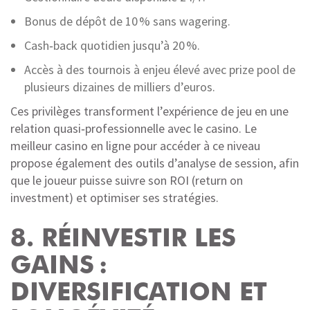
Bonus de dépôt de 10 % sans wagering.
Cash‑back quotidien jusqu’à 20 %.
Accès à des tournois à enjeu élevé avec prize pool de
plusieurs dizaines de milliers d’euros.
Ces privilèges transforment l’expérience de jeu en une
relation quasi‑professionnelle avec le casino. Le
meilleur casino en ligne pour accéder à ce niveau
propose également des outils d’analyse de session, afin
que le joueur puisse suivre son ROI (return on
investment) et optimiser ses stratégies.
8. RÉINVESTIR LES
GAINS :
DIVERSIFICATION ET