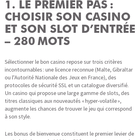
1. LE PREMIER PAS :
CHOISIR SON CASINO
ET SON SLOT D’ENTRÉE
– 280 MOTS
Sélectionner le bon casino repose sur trois critères
incontournables : une licence reconnue (Malte, Gibraltar
ou l’Autorité Nationale des Jeux en France), des
protocoles de sécurité SSL et un catalogue diversifié.
Un casino qui propose une large gamme de slots, des
titres classiques aux nouveautés « hyper‑volatile »,
augmente les chances de trouver le jeu qui correspond
à son style.
Les bonus de bienvenue constituent le premier levier de