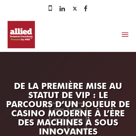
MENU
DE LA PREMIÈRE MISE AU
STATUT DE VIP : LE
PARCOURS D’UN JOUEUR DE
CASINO MODERNE À L’ÈRE
DES MACHINES À SOUS
INNOVANTES