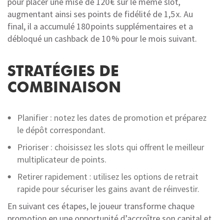
pour placer une mise de 120 € sur le même slot,
augmentant ainsi ses points de fidélité de 1,5 x. Au
final, il a accumulé 180 points supplémentaires et a
débloqué un cashback de 10 % pour le mois suivant.
STRATÉGIES DE
COMBINAISON
Planifier : notez les dates de promotion et préparez
le dépôt correspondant.
Prioriser : choisissez les slots qui offrent le meilleur
multiplicateur de points.
Retirer rapidement : utilisez les options de retrait
rapide pour sécuriser les gains avant de réinvestir.
En suivant ces étapes, le joueur transforme chaque
promotion en une opportunité d’accroître son capital et