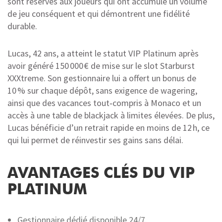
sont réservés aux joueurs qui ont accumulé un volume
de jeu conséquent et qui démontrent une fidélité
durable.
Lucas, 42 ans, a atteint le statut VIP Platinum après
avoir généré 150 000 € de mise sur le slot Starburst
XXXtreme. Son gestionnaire lui a offert un bonus de
10 % sur chaque dépôt, sans exigence de wagering,
ainsi que des vacances tout‑compris à Monaco et un
accès à une table de blackjack à limites élevées. De plus,
Lucas bénéficie d’un retrait rapide en moins de 12 h, ce
qui lui permet de réinvestir ses gains sans délai.
AVANTAGES CLÉS DU VIP
PLATINUM
Gestionnaire dédié disponible 24/7.