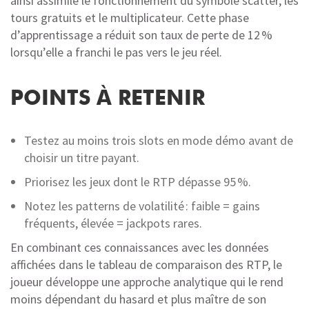
ainsi assimilé le fonctionnement du symbole scatter, les
tours gratuits et le multiplicateur. Cette phase
d’apprentissage a réduit son taux de perte de 12 %
lorsqu’elle a franchi le pas vers le jeu réel.
POINTS À RETENIR
Testez au moins trois slots en mode démo avant de
choisir un titre payant.
Priorisez les jeux dont le RTP dépasse 95 %.
Notez les patterns de volatilité : faible = gains
fréquents, élevée = jackpots rares.
En combinant ces connaissances avec les données
affichées dans le tableau de comparaison des RTP, le
joueur développe une approche analytique qui le rend
moins dépendant du hasard et plus maître de son