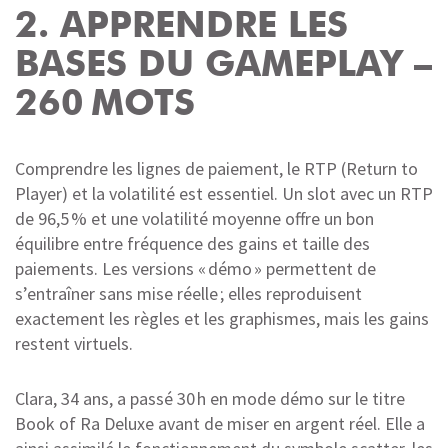
2. APPRENDRE LES
BASES DU GAMEPLAY –
260 MOTS
Comprendre les lignes de paiement, le RTP (Return to
Player) et la volatilité est essentiel. Un slot avec un RTP
de 96,5 % et une volatilité moyenne offre un bon
équilibre entre fréquence des gains et taille des
paiements. Les versions « démo » permettent de
s’entraîner sans mise réelle ; elles reproduisent
exactement les règles et les graphismes, mais les gains
restent virtuels.
Clara, 34 ans, a passé 30 h en mode démo sur le titre
Book of Ra Deluxe avant de miser en argent réel. Elle a