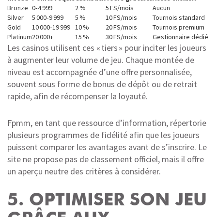
Bronze
0‑4 999
2 %
5 FS/mois
Aucun
Silver
5 000‑9 999
5 %
10 FS/mois
Tournois standard
Gold
10 000‑19 999
10 %
20 FS/mois
Tournois premium
Platinum
20 000+
15 %
30 FS/mois
Gestionnaire dédié
Les casinos utilisent ces « tiers » pour inciter les joueurs
à augmenter leur volume de jeu. Chaque montée de
niveau est accompagnée d’une offre personnalisée,
souvent sous forme de bonus de dépôt ou de retrait
rapide, afin de récompenser la loyauté.
Fpmm, en tant que ressource d’information, répertorie
plusieurs programmes de fidélité afin que les joueurs
puissent comparer les avantages avant de s’inscrire. Le
site ne propose pas de classement officiel, mais il offre
un aperçu neutre des critères à considérer.
5. OPTIMISER SON JEU