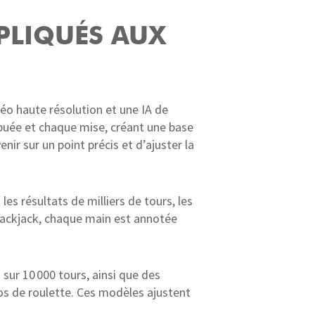
PLIQUÉS AUX
déo haute résolution et une IA de
buée et chaque mise, créant une base
ir sur un point précis et d’ajuster la
es résultats de milliers de tours, les
blackjack, chaque main est annotée
sur 10 000 tours, ainsi que des
os de roulette. Ces modèles ajustent