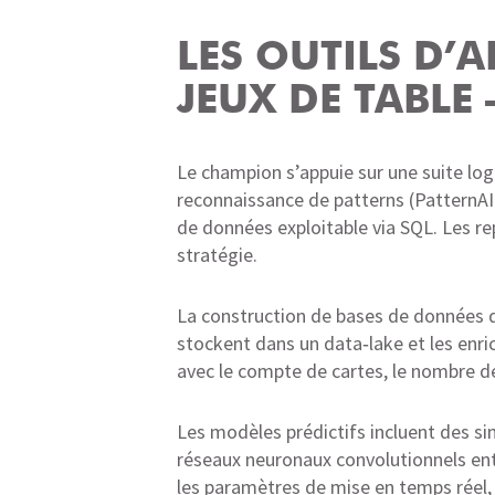
LES OUTILS D’
JEUX DE TABLE 
Le champion s’appuie sur une suite logi
reconnaissance de patterns (PatternAI
de données exploitable via SQL. Les re
stratégie.
La construction de bases de données de 
stockent dans un data‑lake et les enri
avec le compte de cartes, le nombre de s
Les modèles prédictifs incluent des si
réseaux neuronaux convolutionnels ent
les paramètres de mise en temps réel,