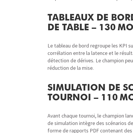
TABLEAUX DE BORD
DE TABLE – 130 M
Le tableau de bord regroupe les KPI sui
corrélation entre la latence et le résu
détection de dérives. Le champion peut
réduction de la mise.
SIMULATION DE SC
TOURNOI – 110 M
Avant chaque tournoi, le champion lan
de simulation intègre des scénarios de
forme de rapports PDF contenant des 