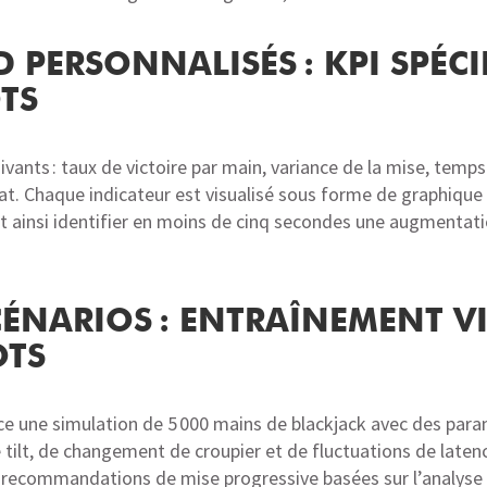
 PERSONNALISÉS : KPI SPÉCI
OTS
vants : taux de victoire par main, variance de la mise, temp
ltat. Chaque indicateur est visualisé sous forme de graphique 
 ainsi identifier en moins de cinq secondes une augmentation
ÉNARIOS : ENTRAÎNEMENT VI
OTS
ce une simulation de 5 000 mains de blackjack avec des para
 tilt, de changement de croupier et de fluctuations de laten
recommandations de mise progressive basées sur l’analyse d