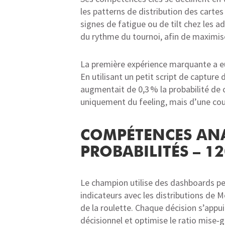
les patterns de distribution des cartes
signes de fatigue ou de tilt chez les a
du rythme du tournoi, afin de maximis
La première expérience marquante a eu l
En utilisant un petit script de capture 
augmentait de 0,3 % la probabilité de 
uniquement du feeling, mais d’une cou
COMPÉTENCES ANAL
PROBABILITÉS – 1
Le champion utilise des dashboards per
indicateurs avec les distributions de M
de la roulette. Chaque décision s’appuie
décisionnel et optimise le ratio mise‑g