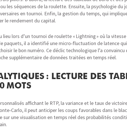
 ou les séquences de la roulette. Ensuite, la psychologie du j
dversaires en tournoi. Enfin, la gestion du temps, qui impliq
er le rendement du capital.
ieu lors d’un tournoi de roulette « Lightning » où la vitesse
de paquets, il a identifié une micro‑fluctuation de latence qui,
choisir le bon numéro. Ce déclic technologique l’a convaincu
che supplémentaire de données traitées en temps réel.
YTIQUES : LECTURE DES TAB
20 MOTS
sonnalisés affichant le RTP, la variance et le taux de victoi
onte‑Carlo, il peut anticiper les coups favorables dans le bla
 sur une visualisation en temps réel des probabilités conditio
ain.