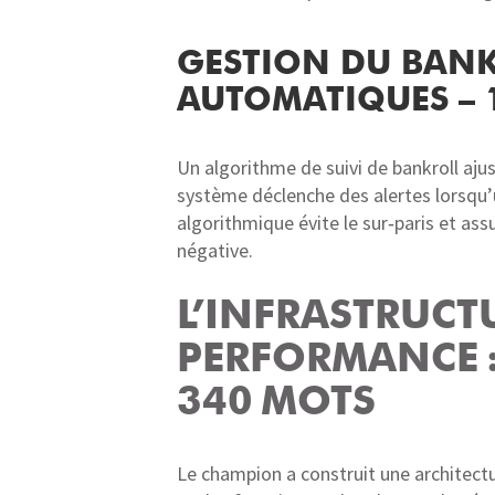
GESTION DU BANKR
AUTOMATIQUES – 
Un algorithme de suivi de bankroll aju
système déclenche des alertes lorsqu’
algorithmique évite le sur‑paris et as
négative.
L’INFRASTRUCT
PERFORMANCE : 
340 MOTS
Le champion a construit une architectu