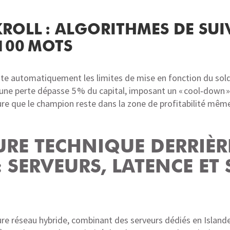
OLL : ALGORITHMES DE SUIVI
100 MOTS
ste automatiquement les limites de mise en fonction du solde
une perte dépasse 5 % du capital, imposant un « cool‑down 
sure que le champion reste dans la zone de profitabilité mêm
URE TECHNIQUE DERRIÈR
SERVEURS, LATENCE ET 
re réseau hybride, combinant des serveurs dédiés en Islande