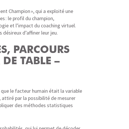
ent Champion », qui a exploité une
s : le profil du champion,
ogie et l’impact du coaching virtuel.
ésireux d’affiner leur jeu.
ES, PARCOURS
 DE TABLE –
ue le facteur humain était la variable
, attiré par la possibilité de mesurer
 appliquer des méthodes statistiques
probabilités, qui lui permet de décoder