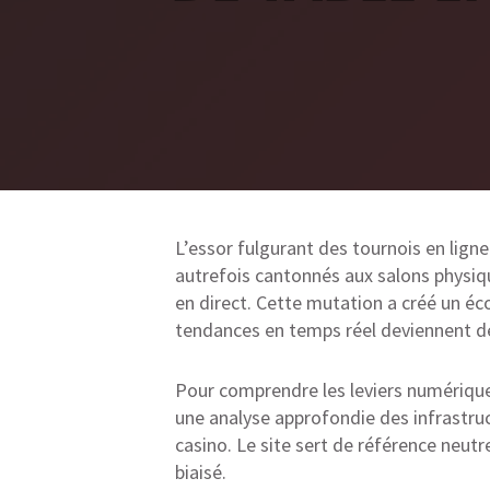
L’essor fulgurant des tournois en ligne
autrefois cantonnés aux salons physiqu
en direct. Cette mutation a créé un éco
tendances en temps réel deviennent des
Pour comprendre les leviers numérique
une analyse approfondie des infrastruct
casino. Le site sert de référence neut
biaisé.