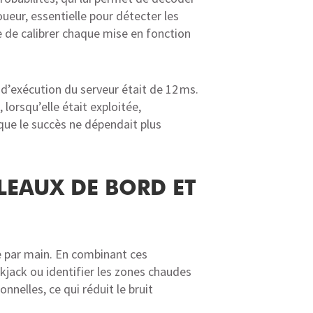
oueur, essentielle pour détecter les
ue de calibrer chaque mise en fonction
 d’exécution du serveur était de 12 ms.
 lorsqu’elle était exploitée,
 que le succès ne dépendait plus
LEAUX DE BORD ET
re par main. En combinant ces
ckjack ou identifier les zones chaudes
nnelles, ce qui réduit le bruit