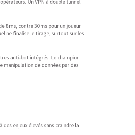
x opérateurs. Un VPN à double tunnel
de 8 ms, contre 30 ms pour un joueur
l ne finalise le tirage, surtout sur les
ltres anti‑bot intégrés. Le champion
oute manipulation de données par des
à des enjeux élevés sans craindre la