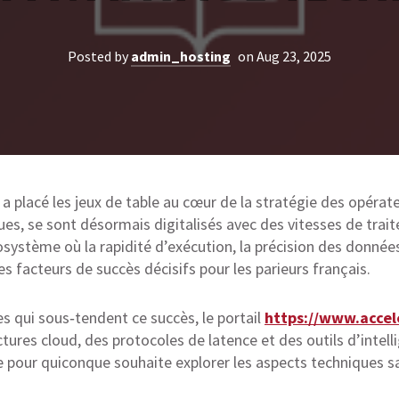
Posted by
admin_hosting
on Aug 23, 2025
 a placé les jeux de table au cœur de la stratégie des opérate
es, se sont désormais digitalisés avec des vitesses de trait
système où la rapidité d’exécution, la précision des données 
 facteurs de succès décisifs pour les parieurs français.
s qui sous‑tendent ce succès, le portail
https://www.accel
ures cloud, des protocoles de latence et des outils d’intelli
re pour quiconque souhaite explorer les aspects techniques 