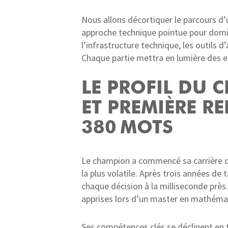
Nous allons décortiquer le parcours d
approche technique pointue pour dominer
l’infrastructure technique, les outils 
Chaque partie mettra en lumière des en
LE PROFIL DU 
ET PREMIÈRE RE
380 MOTS
Le champion a commencé sa carrière da
la plus volatile. Après trois années de 
chaque décision à la milliseconde près.
apprises lors d’un master en mathémati
Ses compétences clés se déclinent en tr