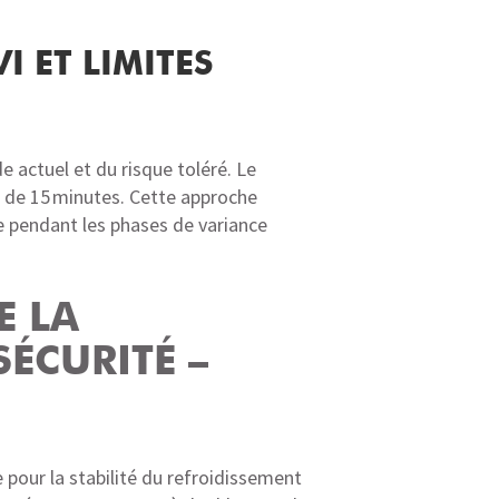
 ET LIMITES
 actuel et du risque toléré. Le
» de 15 minutes. Cette approche
e pendant les phases de variance
E LA
SÉCURITÉ –
 pour la stabilité du refroidissement