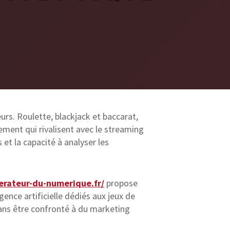
urs. Roulette, blackjack et baccarat,
ement qui rivalisent avec le streaming
et la capacité à analyser les
erateur-du-numerique.fr/
propose
gence artificielle dédiés aux jeux de
sans être confronté à du marketing