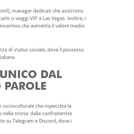
iamond), manager dedicati che assistono
arlo o viaggi VIP a Las Vegas. Inoltre, i
incentivo che aumenta il valore medio
nza di status sociale, dove il possesso
taliana.
 UNICO DAL
0 PAROLE
 socioculturale che rispecchia le
 nella storia: dalle confraternite
ate su Telegram e Discord, dove i