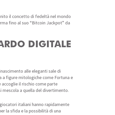
nito il concetto di fedeltà nel mondo
forma fino al suo “Bitcoin Jackpot” da
ZARDO DIGITALE
Rinascimento alle eleganti sale di
ata a figure mitologiche come Fortuna e
e accoglie il rischio come parte
si mescola a quella del divertimento.
 I giocatori italiani hanno rapidamente
 la sfida e la possibilità di una