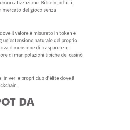
emocratizzazione. Bitcoin, infatti,
un mercato del gioco senza
ove il valore è misurato in token e
ng un’estensione naturale del proprio
uova dimensione di trasparenza: i
more di manipolazioni tipiche dei casinò
n veri e propri club d’élite dove il
ockchain.
POT DA