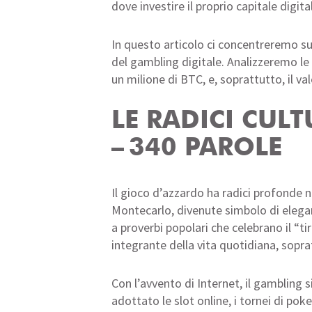
dove investire il proprio capitale digita
In questo articolo ci concentreremo su
del gambling digitale. Analizzeremo le 
un milione di BTC, e, soprattutto, il val
LE RADICI CUL
– 340 PAROLE
Il gioco d’azzardo ha radici profonde ne
Montecarlo, divenute simbolo di elegan
a proverbi popolari che celebrano il “t
integrante della vita quotidiana, sopra
Con l’avvento di Internet, il gambling s
adottato le slot online, i tornei di po