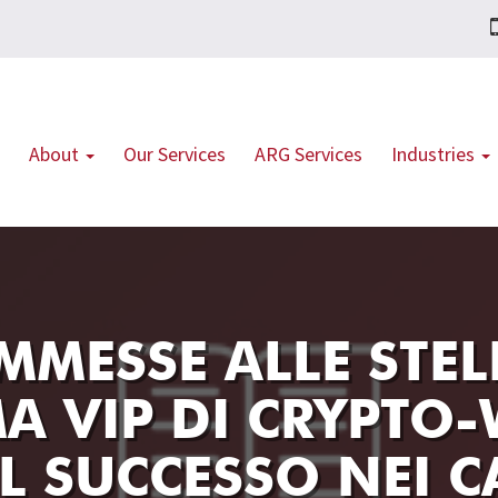
About
Our Services
ARG Services
Industries
MMESSE ALLE STELL
 VIP DI CRYPTO‑
L SUCCESSO NEI C