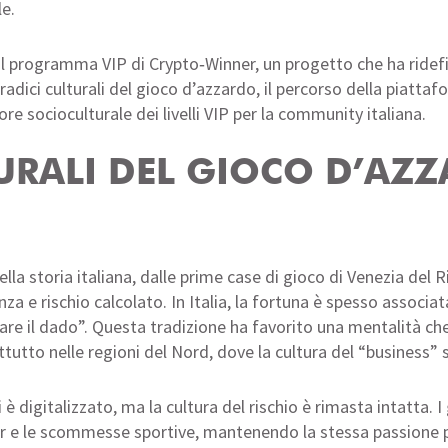
le.
l programma VIP di Crypto‑Winner, un progetto che ha ridefi
radici culturali del gioco d’azzardo, il percorso della piatta
ore socioculturale dei livelli VIP per la community italiana.
TURALI DEL GIOCO D’AZ
lla storia italiana, dalle prime case di gioco di Venezia del 
za e rischio calcolato. In Italia, la fortuna è spesso associ
irare il dado”. Questa tradizione ha favorito una mentalità ch
ttutto nelle regioni del Nord, dove la cultura del “business” 
i è digitalizzato, ma la cultura del rischio è rimasta intatta.
ker e le scommesse sportive, mantenendo la stessa passione per