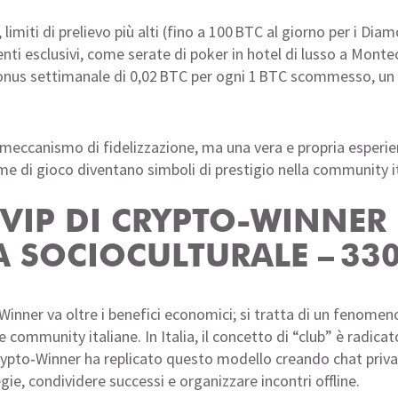
 limiti di prelievo più alti (fino a 100 BTC al giorno per i D
venti esclusivi, come serate di poker in hotel di lusso a Montec
onus settimanale di 0,02 BTC per ogni 1 BTC scommesso, un 
n meccanismo di fidelizzazione, ma una vera e propria esperie
me di gioco diventano simboli di prestigio nella community i
 VIP DI CRYPTO‑WINNER
A SOCIOCULTURALE – 33
inner va oltre i benefici economici; si tratta di un fenomeno
community italiane. In Italia, il concetto di “club” è radicato
 Crypto‑Winner ha replicato questo modello creando chat priv
e, condividere successi e organizzare incontri offline.