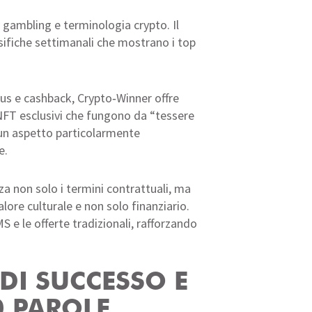
l gambling e terminologia crypto. Il
ssifiche settimanali che mostrano i top
nus e cashback, Crypto‑Winner offre
a NFT esclusivi che fungono da “tessere
, un aspetto particolarmente
e.
za non solo i termini contrattuali, ma
ore culturale e non solo finanziario.
 e le offerte tradizionali, rafforzando
DI SUCCESSO E
0 PAROLE