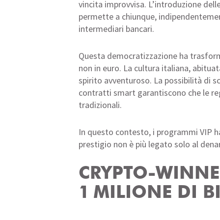
vincita improvvisa. L’introduzione dell
permette a chiunque, indipendentement
intermediari bancari.
Questa democratizzazione ha trasformat
non in euro. La cultura italiana, abitu
spirito avventuroso. La possibilità di
contratti smart garantiscono che le reg
tradizionali.
In questo contesto, i programmi VIP han
prestigio non è più legato solo al denar
CRYPTO‑WINNER
1 MILIONE DI B