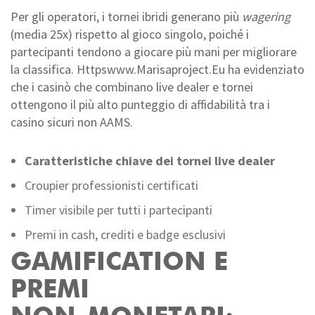
Per gli operatori, i tornei ibridi generano più
wagering
(media 25x) rispetto al gioco singolo, poiché i
partecipanti tendono a giocare più mani per migliorare
la classifica. Httpswww.Marisaproject.Eu ha evidenziato
che i casinò che combinano live dealer e tornei
ottengono il più alto punteggio di affidabilità tra i
casino sicuri non AAMS.
Caratteristiche chiave dei tornei live dealer
Croupier professionisti certificati
Timer visibile per tutti i partecipanti
Premi in cash, crediti e badge esclusivi
GAMIFICATION E
PREMI