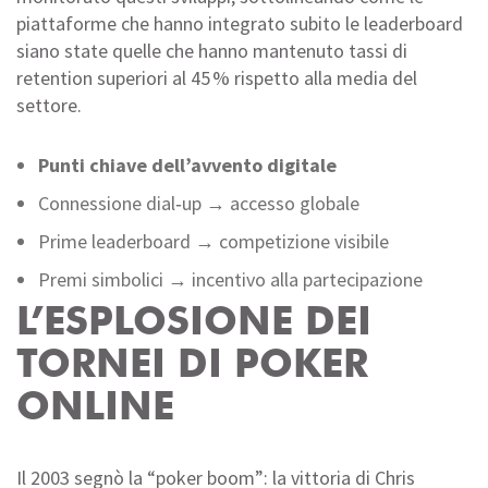
piattaforme che hanno integrato subito le leaderboard
siano state quelle che hanno mantenuto tassi di
retention superiori al 45 % rispetto alla media del
settore.
Punti chiave dell’avvento digitale
Connessione dial‑up → accesso globale
Prime leaderboard → competizione visibile
Premi simbolici → incentivo alla partecipazione
L’ESPLOSIONE DEI
TORNEI DI POKER
ONLINE
Il 2003 segnò la “poker boom”: la vittoria di Chris