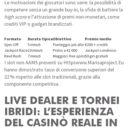
Le motivazioni dei giocatori sono varie: la possibilità di
competere senza un grande buy‑in, la sfida di battere la
high score
e l’attrazione di premi non‑monetari, come
crediti VIP o gadget brandizzati.
Formato
Durata tipica
Obiettivo
Premio medio
Spin‑Off
5 minuti
Punteggio più alto
€200 + crediti
Jackpot Race
10 minuti
Primo a €1 000
Jackpot condiviso
Reel Rush
7 minuti
Maggiori
free spins
50 giri gratuiti
I slot non AAMS presenti su Httpswww.Marisaproject.Eu
hanno dimostrato tassi di conversione superiori del
22 % rispetto alle slot tradizionali, grazie alla
componente competitiva.
LIVE DEALER E TORNEI
IBRIDI: L’ESPERIENZA
DEL CASINÒ REALE IN