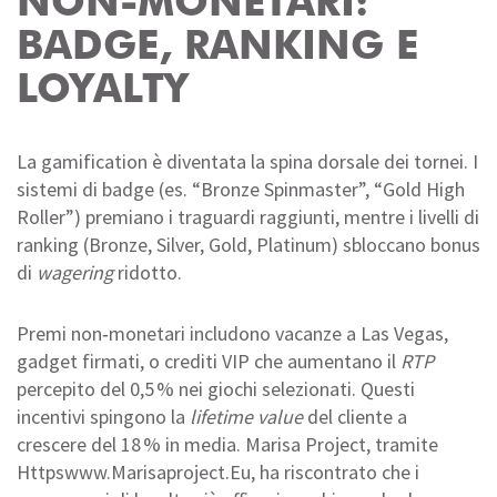
NON‑MONETARI:
BADGE, RANKING E
LOYALTY
La gamification è diventata la spina dorsale dei tornei. I
sistemi di badge (es. “Bronze Spinmaster”, “Gold High
Roller”) premiano i traguardi raggiunti, mentre i livelli di
ranking (Bronze, Silver, Gold, Platinum) sbloccano bonus
di
wagering
ridotto.
Premi non‑monetari includono vacanze a Las Vegas,
gadget firmati, o crediti VIP che aumentano il
RTP
percepito del 0,5 % nei giochi selezionati. Questi
incentivi spingono la
lifetime value
del cliente a
crescere del 18 % in media. Marisa Project, tramite
Httpswww.Marisaproject.Eu, ha riscontrato che i