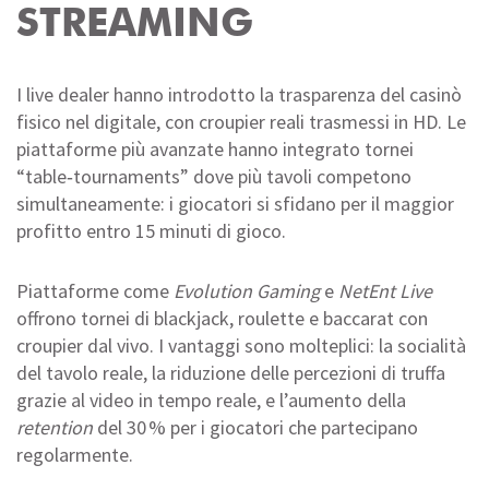
STREAMING
I live dealer hanno introdotto la trasparenza del casinò
fisico nel digitale, con croupier reali trasmessi in HD. Le
piattaforme più avanzate hanno integrato tornei
“table‑tournaments” dove più tavoli competono
simultaneamente: i giocatori si sfidano per il maggior
profitto entro 15 minuti di gioco.
Piattaforme come
Evolution Gaming
e
NetEnt Live
offrono tornei di blackjack, roulette e baccarat con
croupier dal vivo. I vantaggi sono molteplici: la socialità
del tavolo reale, la riduzione delle percezioni di truffa
grazie al video in tempo reale, e l’aumento della
retention
del 30 % per i giocatori che partecipano
regolarmente.