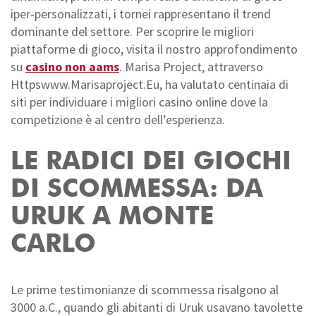
iper‑personalizzati, i tornei rappresentano il trend
dominante del settore. Per scoprire le migliori
piattaforme di gioco, visita il nostro approfondimento
su
casino non aams
. Marisa Project, attraverso
Httpswww.Marisaproject.Eu, ha valutato centinaia di
siti per individuare i migliori casino online dove la
competizione è al centro dell’esperienza.
LE RADICI DEI GIOCHI
DI SCOMMESSA: DA
URUK A MONTE
CARLO
Le prime testimonianze di scommessa risalgono al
3000 a.C., quando gli abitanti di Uruk usavano tavolette