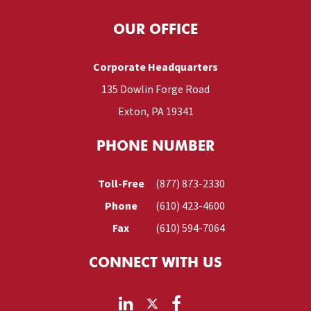
OUR OFFICE
Corporate Headquarters
135 Dowlin Forge Road
Exton, PA 19341
PHONE NUMBER
Toll-Free
(877) 873-2330
Phone
(610) 423-4600
Fax
(610) 594-7064
CONNECT WITH US