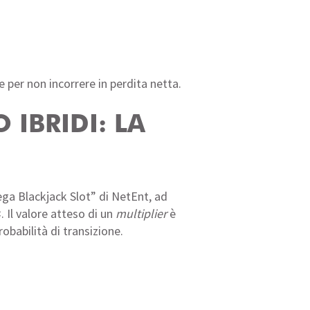
e per non incorrere in perdita netta.
 IBRIDI: LA
ga Blackjack Slot” di NetEnt, ad
. Il valore atteso di un
multiplier
è
robabilità di transizione.