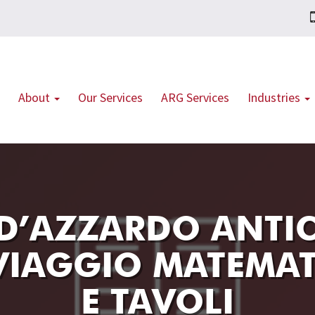
About
Our Services
ARG Services
Industries
D’AZZARDO ANTIC
VIAGGIO MATEMAT
E TAVOLI