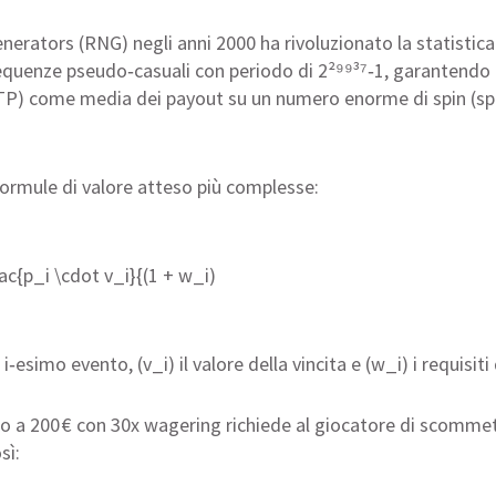
rators (RNG) negli anni 2000 ha rivoluzionato la statistica
uenze pseudo‑casuali con periodo di 2²⁹⁹³⁷‑1, garantendo un
(RTP) come media dei payout su un numero enorme di spin (sp
ormule di valore atteso più complesse:
rac{p_i \cdot v_i}{(1 + w_i)
 i‑esimo evento, (v_i) il valore della vincita e (w_i) i requisiti
 a 200 € con 30x wagering richiede al giocatore di scommett
sì: