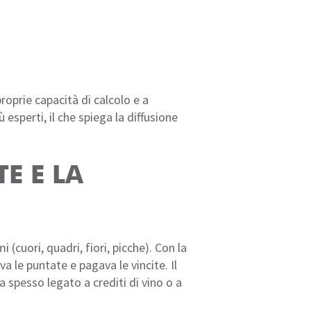
roprie capacità di calcolo e a
ù esperti, il che spiega la diffusione
TE E LA
(cuori, quadri, fiori, picche). Con la
a le puntate e pagava le vincite. Il
ra spesso legato a crediti di vino o a