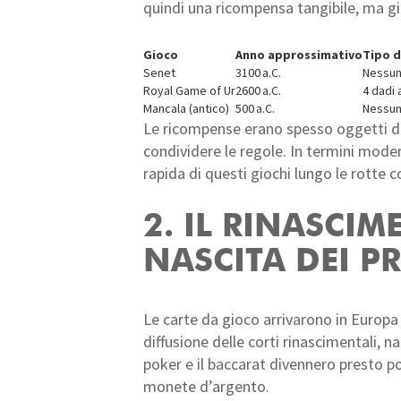
quindi una ricompensa tangibile, ma gi
Gioco
Anno approssimativo
Tipo d
Senet
3100 a.C.
Nessun
Royal Game of Ur
2600 a.C.
4 dadi 
Mancala (antico)
500 a.C.
Nessun
Le ricompense erano spesso oggetti di v
condividere le regole. In termini moder
rapida di questi giochi lungo le rotte 
2. IL RINASCIM
NASCITA DEI P
Le carte da gioco arrivarono in Europa d
diffusione delle corti rinascimentali, n
poker e il baccarat divennero presto pop
monete d’argento.