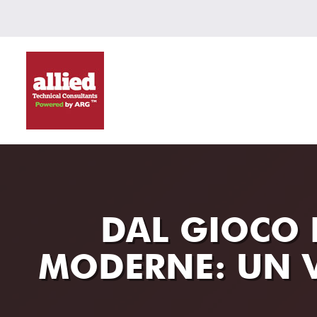
DAL GIOCO 
MODERNE: UN 