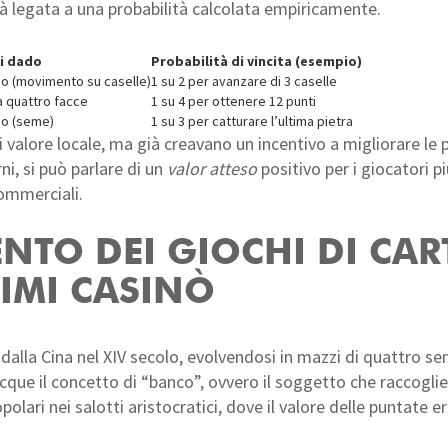
à legata a una probabilità calcolata empiricamente.
i dado
Probabilità di vincita (esempio)
o (movimento su caselle)
1 su 2 per avanzare di 3 caselle
a quattro facce
1 su 4 per ottenere 12 punti
o (seme)
1 su 3 per catturare l’ultima pietra
alore locale, ma già creavano un incentivo a migliorare le p
ni, si può parlare di un
valor atteso
positivo per i giocatori pi
commerciali.
ENTO DEI GIOCHI DI CAR
RIMI CASINÒ
alla Cina nel XIV secolo, evolvendosi in mazzi di quattro semi 
acque il concetto di “banco”, ovvero il soggetto che raccogliev
olari nei salotti aristocratici, dove il valore delle puntate e