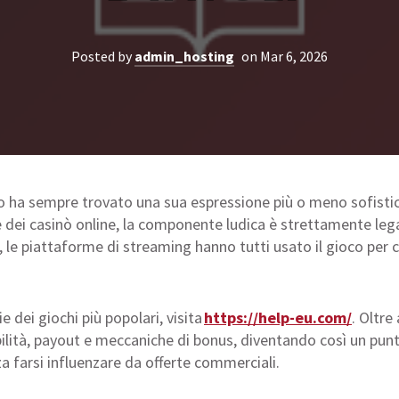
Posted by
admin_hosting
on Mar 6, 2026
to ha sempre trovato una sua espressione più o meno sofistic
e dei casinò online, la componente ludica è strettamente legat
 le piattaforme di streaming hanno tutti usato il gioco per c
e dei giochi più popolari, visita
https://help-eu.com/
. Oltre
ilità, payout e meccaniche di bonus, diventando così un punt
a farsi influenzare da offerte commerciali.