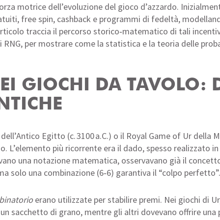
forza motrice dell’evoluzione del gioco d’azzardo. Inizialmen
ratuiti, free spin, cashback e programmi di fedeltà, modellan
rticolo traccia il percorso storico‑matematico di tali incenti
i RNG, per mostrare come la statistica e la teoria delle prob
DEI GIOCHI DA TAVOLO: 
NTICHE
 dell’Antico Egitto (c. 3100 a.C.) o il Royal Game of Ur della 
o. L’elemento più ricorrente era il dado, spesso realizzato in
evano una notazione matematica, osservavano già il concett
, ma solo una combinazione (6‑6) garantiva il “colpo perfetto”
binatorio
erano utilizzate per stabilire premi. Nei giochi di U
un sacchetto di grano, mentre gli altri dovevano offrire una p