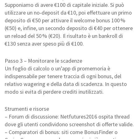
Supponiamo di avere €100 di capitale iniziale. Si può
utilizzare un no‑deposit da €10, poi effettuare un primo
deposito di €50 per attivare il welcome bonus 100 %
(€50) e, infine, un secondo deposito di €40 per ottenere
un reload del 50 % (€20). Il risultato è un bankroll di
€130 senza aver speso più di €100.
Passo 3 – Monitorare le scadenze
Un foglio di calcolo o un’app di promemoria è
indispensabile per tenere traccia di ogni bonus, del
relativo wagering e della data di scadenza. In questo
modo si evita di perdere crediti inutilizzati.
Strumenti e risorse
– Forum di discussione: Netfutures2016 ospita thread
dove gli utenti condividono screenshot di offerte valide.
– Comparatori di bonus: siti come BonusFinder o