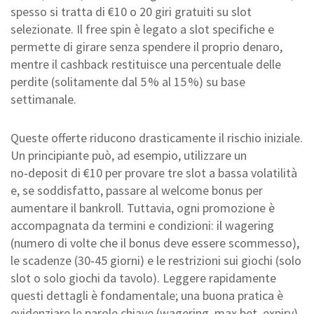
spesso si tratta di €10 o 20 giri gratuiti su slot
selezionate. Il free spin è legato a slot specifiche e
permette di girare senza spendere il proprio denaro,
mentre il cashback restituisce una percentuale delle
perdite (solitamente dal 5 % al 15 %) su base
settimanale.
Queste offerte riducono drasticamente il rischio iniziale.
Un principiante può, ad esempio, utilizzare un
no‑deposit di €10 per provare tre slot a bassa volatilità
e, se soddisfatto, passare al welcome bonus per
aumentare il bankroll. Tuttavia, ogni promozione è
accompagnata da termini e condizioni: il wagering
(numero di volte che il bonus deve essere scommesso),
le scadenze (30‑45 giorni) e le restrizioni sui giochi (solo
slot o solo giochi da tavolo). Leggere rapidamente
questi dettagli è fondamentale; una buona pratica è
evidenziare le parole chiave (wagering, max bet, expiry)