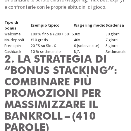
e confrontarle con le proprie abitudini di gioco.
Tipo di
Esempio tipico
Wagering medio
Scadenza
bonus
Welcome
100 % fino a €200 + 50 FS
30x
30 giorni
No‑deposit
€10 gratis
40x
7 giorni
Free spin
20 FS su Slot X
0 (solo vincite)
5 giorni
Cashback
10 % settimanale
N/A
Settimanale
2. LA STRATEGIA DI
“BONUS STACKING”:
COMBINARE PIÙ
PROMOZIONI PER
MASSIMIZZARE IL
BANKROLL – (410
PAROLE)