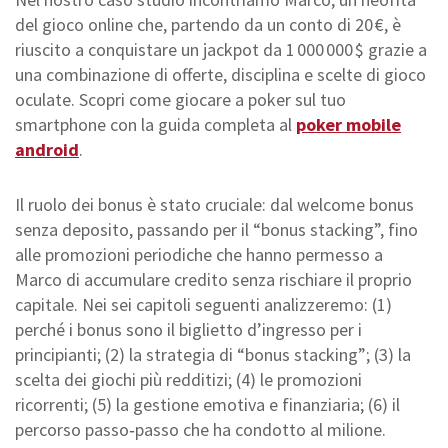
del gioco online che, partendo da un conto di 20 €, è
riuscito a conquistare un jackpot da 1 000 000 $ grazie a
una combinazione di offerte, disciplina e scelte di gioco
oculate. Scopri come giocare a poker sul tuo
smartphone con la guida completa al
poker mobile
android
.
Il ruolo dei bonus è stato cruciale: dal welcome bonus
senza deposito, passando per il “bonus stacking”, fino
alle promozioni periodiche che hanno permesso a
Marco di accumulare credito senza rischiare il proprio
capitale. Nei sei capitoli seguenti analizzeremo: (1)
perché i bonus sono il biglietto d’ingresso per i
principianti; (2) la strategia di “bonus stacking”; (3) la
scelta dei giochi più redditizi; (4) le promozioni
ricorrenti; (5) la gestione emotiva e finanziaria; (6) il
percorso passo‑passo che ha condotto al milione.