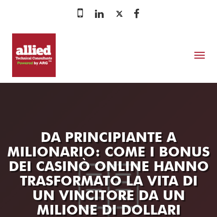
MENU
DA PRINCIPIANTE A
MILIONARIO: COME I BONUS
DEI CASINÒ ONLINE HANNO
TRASFORMATO LA VITA DI
UN VINCITORE DA UN
MILIONE DI DOLLARI