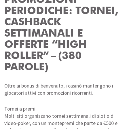
PROMOZIONI
PERIODICHE: TORNEI,
CASHBACK
SETTIMANALI E
OFFERTE “HIGH
ROLLER” – (380
PAROLE)
Oltre ai bonus di benvenuto, i casinò mantengono i
giocatori attivi con promozioni ricorrenti.
Tornei a premi
Molti siti organizzano tornei settimanali di slot o di
video‑poker, con un montepremi che parte da €500 e