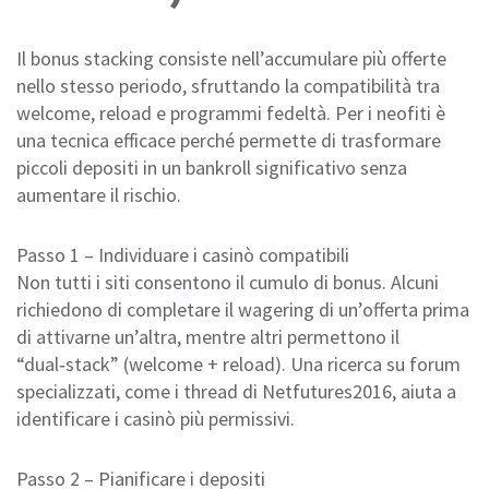
Il bonus stacking consiste nell’accumulare più offerte
nello stesso periodo, sfruttando la compatibilità tra
welcome, reload e programmi fedeltà. Per i neofiti è
una tecnica efficace perché permette di trasformare
piccoli depositi in un bankroll significativo senza
aumentare il rischio.
Passo 1 – Individuare i casinò compatibili
Non tutti i siti consentono il cumulo di bonus. Alcuni
richiedono di completare il wagering di un’offerta prima
di attivarne un’altra, mentre altri permettono il
“dual‑stack” (welcome + reload). Una ricerca su forum
specializzati, come i thread di Netfutures2016, aiuta a
identificare i casinò più permissivi.
Passo 2 – Pianificare i depositi