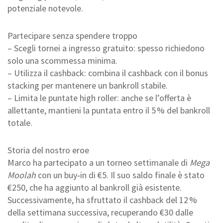
potenziale notevole.
Partecipare senza spendere troppo
– Scegli tornei a ingresso gratuito: spesso richiedono
solo una scommessa minima.
– Utilizza il cashback: combina il cashback con il bonus
stacking per mantenere un bankroll stabile.
– Limita le puntate high roller: anche se l’offerta è
allettante, mantieni la puntata entro il 5 % del bankroll
totale.
Storia del nostro eroe
Marco ha partecipato a un torneo settimanale di
Mega
Moolah
con un buy‑in di €5. Il suo saldo finale è stato
€250, che ha aggiunto al bankroll già esistente.
Successivamente, ha sfruttato il cashback del 12 %
della settimana successiva, recuperando €30 dalle