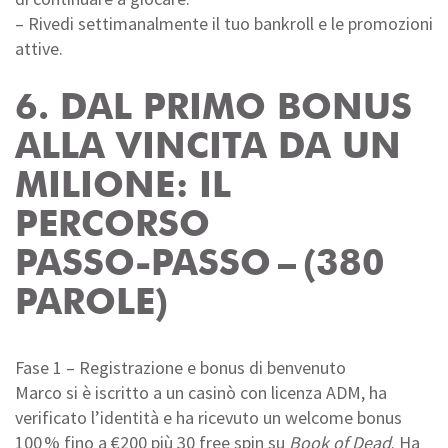
– Rivedi settimanalmente il tuo bankroll e le promozioni
attive.
6. DAL PRIMO BONUS
ALLA VINCITA DA UN
MILIONE: IL
PERCORSO
PASSO‑PASSO – (380
PAROLE)
Fase 1 – Registrazione e bonus di benvenuto
Marco si è iscritto a un casinò con licenza ADM, ha
verificato l’identità e ha ricevuto un welcome bonus
100 % fino a €200 più 30 free spin su
Book of Dead
. Ha