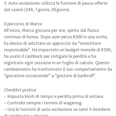
3. Auto‑esclusione: utilizza le funzioni di pausa offerte
dal casinò (24 h, 7 giorni, 30 giorni).
Il percorso di Marco
All’inizio, Marco giocava per ore, spinto dal flusso
continuo di bonus. Dopo aver perso €300 in una notte,
ha deciso di adottare un approccio da “investitore
responsabile”. Ha impostato un budget mensile di €500,
ha usato il cashback per mitigare le perdite e ha
registrato ogni sessione in un foglio di calcolo. Questo
cambiamento ha trasformato il suo comportamento da
“giocatore occasionale” a “gestore di bankroll”.
Checklist pratica
– Imposta limiti di tempo e perdita prima di iniziare.
– Controlla sempre i termini di wagering.
– Usa le funzioni di auto‑esclusione se senti il desiderio
di continuare a giocare.