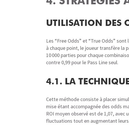
4. STRATÉGIES
UTILISATION DES
Les “Free Odds” et “True Odds” sont l
à chaque point, le joueur transfère la 
10 000 parties pour chaque combinaiso
contre 0,99 pour le Pass Line seul.
4.1. LA TECHNIQUE
Cette méthode consiste à placer simul
mise étant accompagnée des odds maxim
ROI moyen observé est de 1,07, avec un
fluctuations tout en augmentant leurs