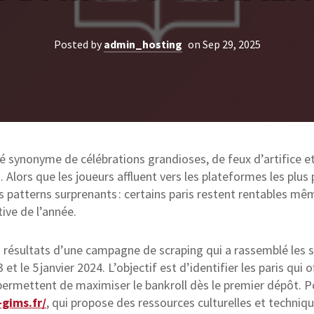
Posted by
admin_hosting
on Sep 29, 2025
té synonyme de célébrations grandioses, de feux d’artifice et
. Alors que les joueurs affluent vers les plateformes les plus
s patterns surprenants : certains paris restent rentables mêm
tive de l’année.
s résultats d’une campagne de scraping qui a rassemblé les s
 le 5 janvier 2024. L’objectif est d’identifier les paris qui o
permettent de maximiser le bankroll dès le premier dépôt. Po
gims.fr/
, qui propose des ressources culturelles et techniqu