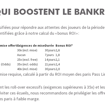
QUI BOOSTENT LE BANK
ifiées pour répondre aux attentes des joueurs de la période
entifiées grâce à notre calcul du « bonus ROI » :
mise offert
Exigences de mise
Durée
Bonus ROI*
%
30x (incl. mise)
30 jours
2,6
Aucun
7 jours
1,8
%
25x (excl. free)
14 jours
2,1
 (Odds)
35x (incl. odds)
21 jours
2,4
%
40x (incl. mise)
30 jours
2,0
ise requise, calculé à partir du ROI moyen des paris Pass L
t les roll‑over excessifs (exigences supérieures à 35x) et les
éviter ces écueils, nous recommandons de privilégier les offre
s paris à faible marge.