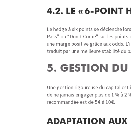
4.2. LE « 6‑POINT 
Le hedge à six points se déclenche lors
Pass” ou “Don’t Come” sur les points 
une marge positive grâce aux odds. L’im
traduit par une meilleure stabilité du 
5. GESTION DU
Une gestion rigoureuse du capital est 
de ne jamais engager plus de 1 % à 2 %
recommandée est de 5 € à 10 €.
ADAPTATION AUX