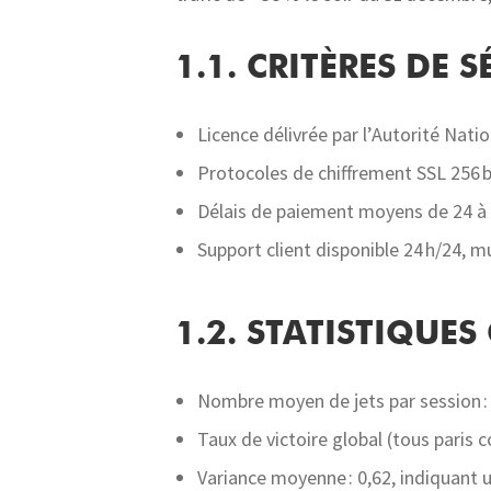
1.1. CRITÈRES DE 
Licence délivrée par l’Autorité Nat
Protocoles de chiffrement SSL 256 bi
Délais de paiement moyens de 24 à 48
Support client disponible 24 h/24, m
1.2. STATISTIQUES
Nombre moyen de jets par session : 
Taux de victoire global (tous paris c
Variance moyenne : 0,62, indiquant u