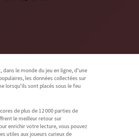
, dans le monde du jeu en ligne, d’une
 populaires, les données collectées sur
e lorsqu’ils sont placés sous le feu
cores de plus de 12 000 parties de
ffrent le meilleur retour sur
ur enrichir votre lecture, vous pouvez
es utiles aux joueurs curieux de