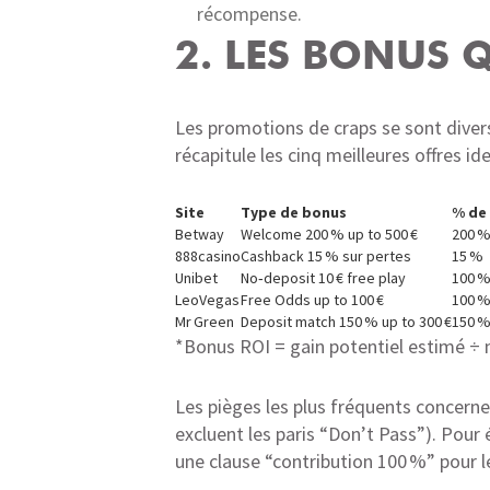
récompense.
2. LES BONUS 
Les promotions de craps se sont divers
récapitule les cinq meilleures offres id
Site
Type de bonus
% de 
Betway
Welcome 200 % up to 500 €
200 
888casino
Cashback 15 % sur pertes
15 %
Unibet
No‑deposit 10 € free play
100 
LeoVegas
Free Odds up to 100 €
100 %
Mr Green
Deposit match 150 % up to 300 €
150 
*Bonus ROI = gain potentiel estimé ÷ m
Les pièges les plus fréquents concernen
excluent les paris “Don’t Pass”). Pour 
une clause “contribution 100 %” pour le