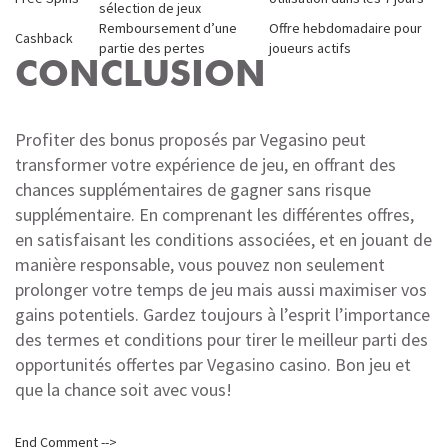
sélection de jeux
Remboursement d’une
Offre hebdomadaire pour
Cashback
partie des pertes
joueurs actifs
CONCLUSION
Profiter des bonus proposés par Vegasino peut
transformer votre expérience de jeu, en offrant des
chances supplémentaires de gagner sans risque
supplémentaire. En comprenant les différentes offres,
en satisfaisant les conditions associées, et en jouant de
manière responsable, vous pouvez non seulement
prolonger votre temps de jeu mais aussi maximiser vos
gains potentiels. Gardez toujours à l’esprit l’importance
des termes et conditions pour tirer le meilleur parti des
opportunités offertes par Vegasino casino. Bon jeu et
que la chance soit avec vous!
End Comment -->