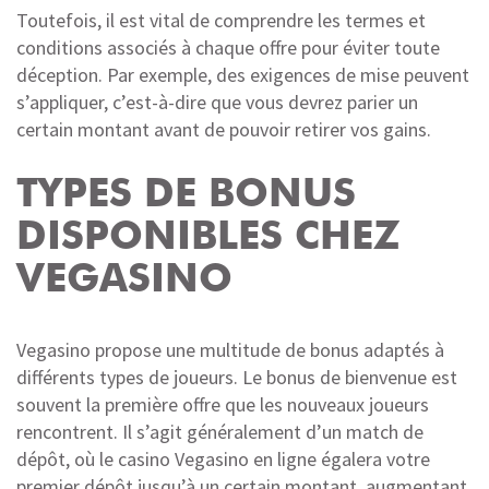
Toutefois, il est vital de comprendre les termes et
conditions associés à chaque offre pour éviter toute
déception. Par exemple, des exigences de mise peuvent
s’appliquer, c’est-à-dire que vous devrez parier un
certain montant avant de pouvoir retirer vos gains.
TYPES DE BONUS
DISPONIBLES CHEZ
VEGASINO
Vegasino propose une multitude de bonus adaptés à
différents types de joueurs. Le bonus de bienvenue est
souvent la première offre que les nouveaux joueurs
rencontrent. Il s’agit généralement d’un match de
dépôt, où le casino Vegasino en ligne égalera votre
premier dépôt jusqu’à un certain montant, augmentant