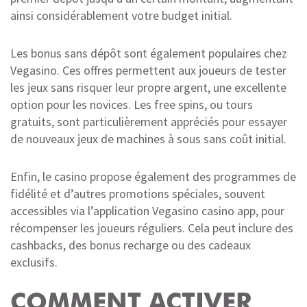
ainsi considérablement votre budget initial.
Les bonus sans dépôt sont également populaires chez
Vegasino. Ces offres permettent aux joueurs de tester
les jeux sans risquer leur propre argent, une excellente
option pour les novices. Les free spins, ou tours
gratuits, sont particulièrement appréciés pour essayer
de nouveaux jeux de machines à sous sans coût initial.
Enfin, le casino propose également des programmes de
fidélité et d’autres promotions spéciales, souvent
accessibles via l’application Vegasino casino app, pour
récompenser les joueurs réguliers. Cela peut inclure des
cashbacks, des bonus recharge ou des cadeaux
exclusifs.
COMMENT ACTIVER