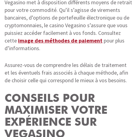
Vegasino met à disposition différents moyens de retrait
pour votre commodité. Qu’il s’agisse de virements
bancaires, d’options de portefeuille électronique ou de
cryptomonnaies, le casino Vegasino s’assure que vous
puissiez accéder facilement à vos fonds. Consultez
cette
image des méthodes de paiement
pour plus
d’informations.
Assurez-vous de comprendre les délais de traitement
et les éventuels frais associés à chaque méthode, afin
de choisir celle qui correspond le mieux à vos besoins.
CONSEILS POUR
MAXIMISER VOTRE
EXPÉRIENCE SUR
VEGASINO