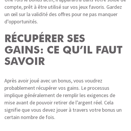
compte, prêt à être utilisé sur vos jeux favoris. Gardez
un œil sur la validité des offres pour ne pas manquer
d’opportunités.
RÉCUPÉRER SES
GAINS: CE QU’IL FAUT
SAVOIR
Après avoir joué avec un bonus, vous voudrez
probablement récupérer vos gains. Le processus
implique généralement de remplir les exigences de
mise avant de pouvoir retirer de l’argent réel. Cela
signifie que vous devez jouer à travers votre bonus un
certain nombre de fois.