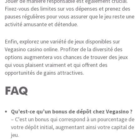
Jouer de manière responsable est également crucial.
Fixez-vous des limites sur vos dépenses et prenez des
pauses régulières pour vous assurer que le jeu reste une
activité amusante et détendue.
Enfin, explorez une variété de jeux disponibles sur
Vegasino casino online. Profiter de la diversité des
options augmentera vos chances de trouver des jeux
qui vous plaisent vraiment et qui offrent des
opportunités de gains attractives.
FAQ
Qu’est-ce qu’un bonus de dépôt chez Vegasino ?
– C’est un bonus qui correspond à un pourcentage de
votre dépôt initial, augmentant ainsi votre capital de
jeu.