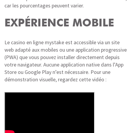
car les pourcentages peuvent varier.
EXPÉRIENCE MOBILE
Le casino en ligne mystake est accessible via un site
web adapté aux mobiles ou une application progressive
(PWA) que vous pouvez installer directement depuis
votre navigateur. Aucune application native dans l’App
Store ou Google Play n’est nécessaire. Pour une
démonstration visuelle, regardez cette vidéo :