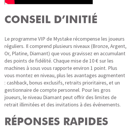
CONSEIL D’INITIÉ
Le programme VIP de Mystake récompense les joueurs
réguliers. Il comprend plusieurs niveaux (Bronze, Argent,
Or, Platine, Diamant) que vous gravissez en accumulant
des points de fidélité. Chaque mise de 10 € sur les
machines à sous vous rapporte environ 1 point. Plus
vous montez en niveau, plus les avantages augmentent
: cashback, bonus exclusifs, retraits prioritaires, et un
gestionnaire de compte personnel. Pour les gros
joueurs, le niveau Diamant peut offrir des limites de
retrait illimitées et des invitations à des événements.
RÉPONSES RAPIDES