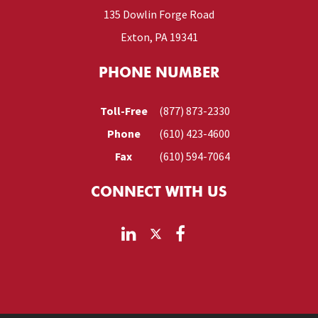
135 Dowlin Forge Road
Exton, PA 19341
PHONE NUMBER
Toll-Free
(877) 873-2330
Phone
(610) 423-4600
Fax
(610) 594-7064
CONNECT WITH US