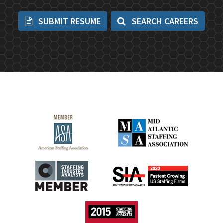
SUBMIT RESUME
SEARCH CAREERS