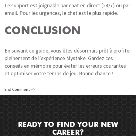
Le support est joignable par chat en direct (24/7) ou par
email. Pour les urgences, le chat est le plus rapide.
CONCLUSION
En suivant ce guide, vous êtes désormais prêt à profiter
pleinement de l’expérience Mystake. Gardez ces
conseils en mémoire pour éviter les erreurs courantes
et optimiser votre temps de jeu. Bonne chance !
End Comment -->
READY TO FIND YOUR NEW
CAREER?