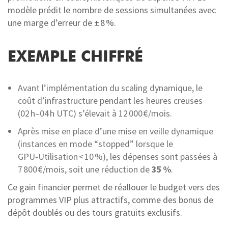
modèle prédit le nombre de sessions simultanées avec
une marge d’erreur de ± 8 %.
EXEMPLE CHIFFRÉ
Avant l’implémentation du scaling dynamique, le
coût d’infrastructure pendant les heures creuses
(02 h–04 h UTC) s’élevait à 12 000 €/mois.
Après mise en place d’une mise en veille dynamique
(instances en mode “stopped” lorsque le
GPU‑Utilisation < 10 %), les dépenses sont passées à
7 800 €/mois, soit une réduction de
35 %
.
Ce gain financier permet de réallouer le budget vers des
programmes VIP plus attractifs, comme des bonus de
dépôt doublés ou des tours gratuits exclusifs.