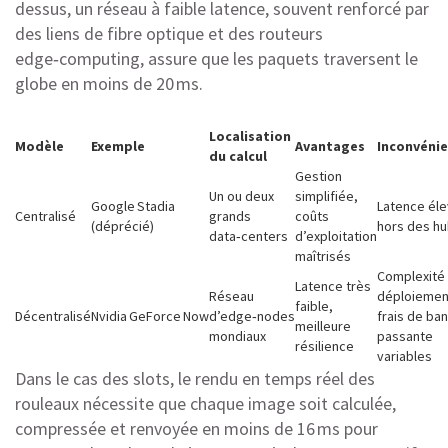
dessus, un réseau à faible latence, souvent renforcé par
des liens de fibre optique et des routeurs
edge‑computing, assure que les paquets traversent le
globe en moins de 20 ms.
Localisation
Modèle
Exemple
Avantages
Inconvéni
du calcul
Gestion
Un ou deux
simplifiée,
Google Stadia
Latence él
Centralisé
grands
coûts
(déprécié)
hors des h
data‑centers
d’exploitation
maîtrisés
Complexité
Latence très
Réseau
déploiemen
faible,
Décentralisé
Nvidia GeForce Now
d’edge‑nodes
frais de ba
meilleure
mondiaux
passante
résilience
variables
Dans le cas des slots, le rendu en temps réel des
rouleaux nécessite que chaque image soit calculée,
compressée et renvoyée en moins de 16 ms pour