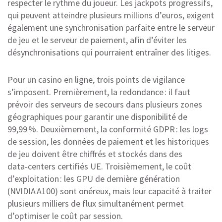
respecter le rythme du joueur. Les jackpots progressifs,
qui peuvent atteindre plusieurs millions d’euros, exigent
également une synchronisation parfaite entre le serveur
de jeu et le serveur de paiement, afin d’éviter les
désynchronisations qui pourraient entraîner des litiges.
Pour un casino en ligne, trois points de vigilance
s’imposent. Premièrement, la redondance : il faut
prévoir des serveurs de secours dans plusieurs zones
géographiques pour garantir une disponibilité de
99,99 %. Deuxièmement, la conformité GDPR : les logs
de session, les données de paiement et les historiques
de jeu doivent être chiffrés et stockés dans des
data‑centers certifiés UE. Troisièmement, le coût
d’exploitation : les GPU de dernière génération
(NVIDIA A100) sont onéreux, mais leur capacité à traiter
plusieurs milliers de flux simultanément permet
d’optimiser le coût par session.