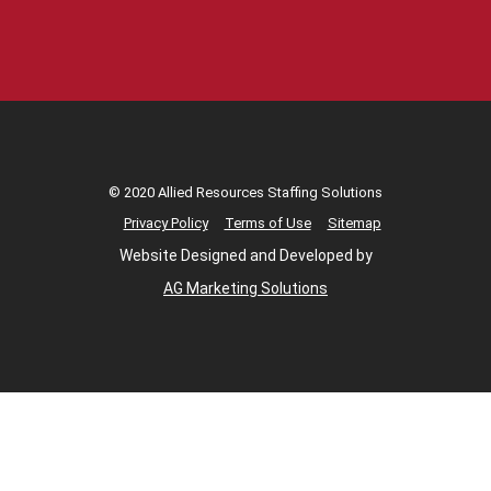
© 2020 Allied Resources Staffing Solutions
Privacy Policy
Terms of Use
Sitemap
Website Designed and Developed by
AG Marketing Solutions