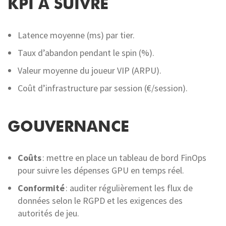
KPI À SUIVRE
Latence moyenne (ms) par tier.
Taux d’abandon pendant le spin (%).
Valeur moyenne du joueur VIP (ARPU).
Coût d’infrastructure par session (€/session).
GOUVERNANCE
Coûts
: mettre en place un tableau de bord FinOps
pour suivre les dépenses GPU en temps réel.
Conformité
: auditer régulièrement les flux de
données selon le RGPD et les exigences des
autorités de jeu.