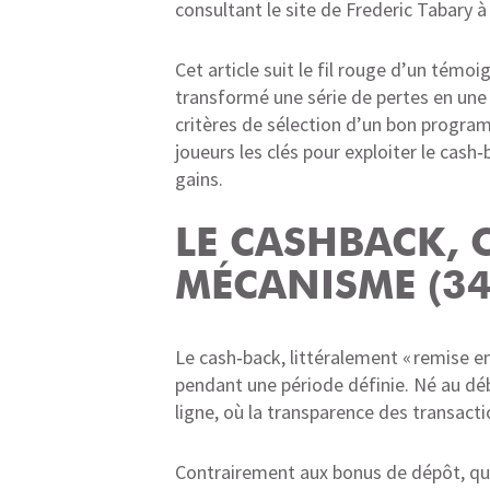
consultant le site de Frederic Tabary à
Cet article suit le fil rouge d’un témoi
transformé une série de pertes en une t
critères de sélection d’un bon programm
joueurs les clés pour exploiter le ca
gains.
LE CASHBACK, C
MÉCANISME (34
Le cash‑back, littéralement « remise 
pendant une période définie. Né au déb
ligne, où la transparence des transactio
Contrairement aux bonus de dépôt, qu