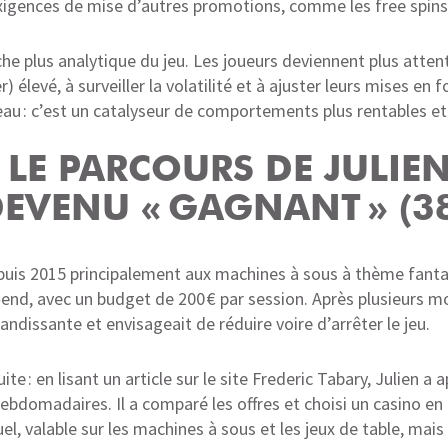
exigences de mise d’autres promotions, comme les free spins
e plus analytique du jeu. Les joueurs deviennent plus attentif
 élevé, à surveiller la volatilité et à ajuster leurs mises en 
au : c’est un catalyseur de comportements plus rentables et
– LE PARCOURS DE JULIE
 DEVENU « GAGNANT » (3
depuis 2015 principalement aux machines à sous à thème fanta
nd, avec un budget de 200 € par session. Après plusieurs m
grandissante et envisageait de réduire voire d’arrêter le jeu.
e : en lisant un article sur le site Frederic Tabary, Julien a
hebdomadaires. Il a comparé les offres et choisi un casino 
 valable sur les machines à sous et les jeux de table, mais e