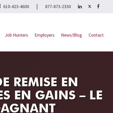
|
610-423-4600
877-873-2330
Job Hunters
Employers
News/Blog
Contact
E REMISE EN
S EN GAINS – LE
GAGNANT