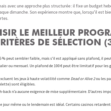
mais avec une approche plus structurée : il fixe un budget heb
haque dimanche. Son expérience montre que, lorsqu’il est bie
rtes.
SIR LE MEILLEUR PROG
RITÈRES DE SÉLECTION (
 % peut sembler faible, mais s’il est appliqué sans plafond, il peu
lier ou mensuel. Un plafond de 100 € peut être limitatif pour les g
xcluent les jeux à haute volatilité comme
Dead or Alive 2
ou les pa
ulette) sont éligibles.
sh‑back n’a aucune exigence de mise supplémentaire. D’autres imp
jour même ou le lendemain est idéal. Certains casinos retardent le 