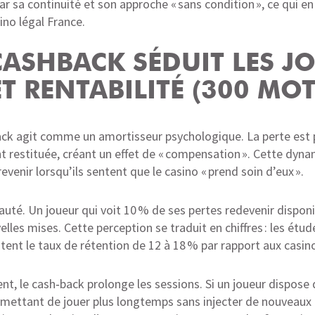
r sa continuité et son approche « sans condition », ce qui en
ino légal France.
ASHBACK SÉDUIT LES JO
T RENTABILITÉ (300 MOT
back agit comme un amortisseur psychologique. La perte e
restituée, créant un effet de « compensation ». Cette dynamiq
revenir lorsqu’ils sentent que le casino « prend soin d’eux ».
yauté. Un joueur qui voit 10 % de ses pertes redevenir dispo
lles mises. Cette perception se traduit en chiffres : les étu
t le taux de rétention de 12 à 18 % par rapport aux casinos
, le cash‑back prolonge les sessions. Si un joueur dispose de
ermettant de jouer plus longtemps sans injecter de nouveau