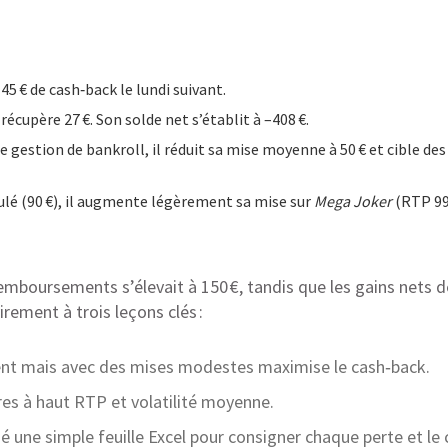
45 € de cash‑back le lundi suivant.
 récupère 27 €. Son solde net s’établit à –408 €.
e gestion de bankroll, il réduit sa mise moyenne à 50 € et cible des 
lé (90 €), il augmente légèrement sa mise sur
Mega Joker
(RTP 99 
remboursements s’élevait à 150 €, tandis que les gains nets 
irement à trois leçons clés :
ment mais avec des mises modestes maximise le cash‑back.
itres à haut RTP et volatilité moyenne.
sé une simple feuille Excel pour consigner chaque perte et le c