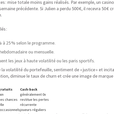
s : mise totale moins gains réalisés. Par exemple, un casino 
emaine précédente. Si Julien a perdu 500 €, il recevra 50 €
e.
és :
 % à 25 % selon le programme.
, hebdomadaire ou mensuelle.
uent les jeux à haute volatilité ou les paris sportifs.
la volatilité du portefeuille, sentiment de « justice » et incit
ntion, diminue le taux de churn et crée une image de marque
gratuits
Cash‑back
ain
généralement 0x
des chances
restitue les pertes
lle
récurrente
 occasionnels
joueurs réguliers