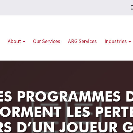
About
Our Services
ARG Services
Industries
S PROGRAMMES D
RMENT LES PERTE
RS D’UN JOUEUR 