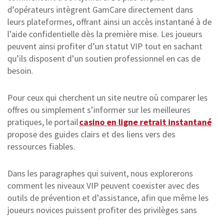
d’opérateurs intègrent GamCare directement dans
leurs plateformes, offrant ainsi un accès instantané à de
l’aide confidentielle dès la première mise. Les joueurs
peuvent ainsi profiter d’un statut VIP tout en sachant
qu’ils disposent d’un soutien professionnel en cas de
besoin.
Pour ceux qui cherchent un site neutre où comparer les
offres ou simplement s’informer sur les meilleures
pratiques, le portail
casino en ligne retrait instantané
propose des guides clairs et des liens vers des
ressources fiables.
Dans les paragraphes qui suivent, nous explorerons
comment les niveaux VIP peuvent coexister avec des
outils de prévention et d’assistance, afin que même les
joueurs novices puissent profiter des privilèges sans