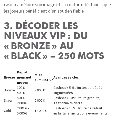
casino améliore son image et sa conformité, tandis que
les joueurs bénéficient d’un soutien fiable.
3. DÉCODER LES
NIVEAUX VIP : DU
« BRONZE » AU
« BLACK » – 250 MOTS
Dépôt
Mise
Niveau
mensuel
Avantages clés
cumulative
moyen
100 € –
Cashback 5 %, limites de dépôt
Bronze
2 000 €
500 €
augmentées
501 € –
Cashback 10 %, tours gratuits,
Silver
5 000 €
2 000 €
gestionnaire dédié
2 001 € –
Cashback 15 %, limite de retrait
Gold
12 000 €
5 000 €
instantané, invitations événements