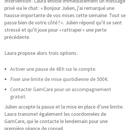
Intervention : Laura envoie immédiatement un message
privé via le chat : « Bonjour Julien, j’ai remarqué une
hausse importante de vos mises cette semaine. Tout se
passe bien de votre côté ? ». Julien répond qu’il se sent
stressé et qu’il joue pour « rattraper » une perte
précédente.
Laura propose alors trois options :
Activer une pause de 48 h sur le compte.
Fixer une limite de mise quotidienne de 500 €.
Contacter GamCare pour un accompagnement
gratuit.
Julien accepte la pause et la mise en place d’une limite.
Laura transmet également les coordonnées de
GamCare, qui le contacte le lendemain pour une
première séance de conseil.