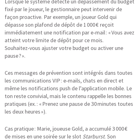
Lorsque le système détecte un dépassement du budget
fixé par le joueur, le gestionnaire peut intervenir de
façon proactive. Par exemple, un joueur Gold qui
dépasse son plafond de dépôt de 1 000 € reçoit
immédiatement une notification par e‑mail : « Vous avez
atteint votre limite de dépôt pour ce mois.
Souhaitez‑vous ajuster votre budget ou activer une
pause ? ».
Ces messages de prévention sont intégrés dans toutes
les communications VIP : e‑mails, chats en direct et
même les notifications push de l’application mobile. Le
ton reste convivial, mais le contenu rappelle les bonnes
pratiques (ex. : « Prenez une pause de 30 minutes toutes
les deux heures »).
Cas pratique : Marie, joueuse Gold, a accumulé 3 000 €
de mises en une soirée sur le slot
Starburst
. Son