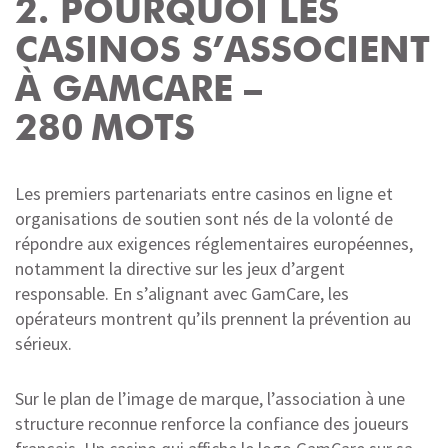
2. POURQUOI LES
CASINOS S’ASSOCIENT
À GAMCARE –
280 MOTS
Les premiers partenariats entre casinos en ligne et
organisations de soutien sont nés de la volonté de
répondre aux exigences réglementaires européennes,
notamment la directive sur les jeux d’argent
responsable. En s’alignant avec GamCare, les
opérateurs montrent qu’ils prennent la prévention au
sérieux.
Sur le plan de l’image de marque, l’association à une
structure reconnue renforce la confiance des joueurs