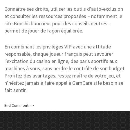
Connaître ses droits, utiliser les outils d’auto‑exclusion
et consulter les ressources proposées – notamment le
site Bonchicboncoeur pour des conseils neutres –
permet de jouer de façon équilibrée.
En combinant les privilèges VIP avec une attitude
responsable, chaque joueur français peut savourer
l’excitation du casino en ligne, des paris sportifs aux
machines à sous, sans perdre le contrôle de son budget.
Profitez des avantages, restez maître de votre jeu, et
n’hésitez jamais à faire appel à GamCare si le besoin se
fait sentir.
End Comment -->