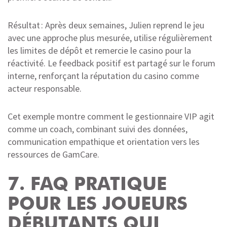
Résultat : Après deux semaines, Julien reprend le jeu
avec une approche plus mesurée, utilise régulièrement
les limites de dépôt et remercie le casino pour la
réactivité. Le feedback positif est partagé sur le forum
interne, renforçant la réputation du casino comme
acteur responsable.
Cet exemple montre comment le gestionnaire VIP agit
comme un coach, combinant suivi des données,
communication empathique et orientation vers les
ressources de GamCare.
7. FAQ PRATIQUE
POUR LES JOUEURS
DÉBUTANTS QUI