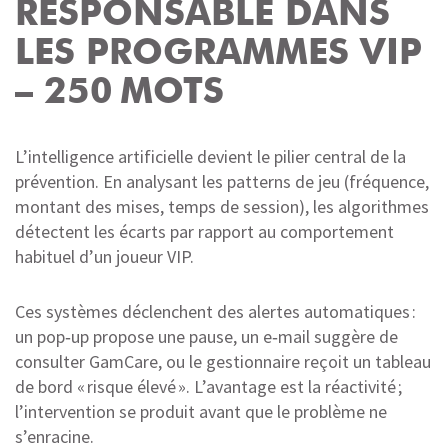
RESPONSABLE DANS
LES PROGRAMMES VIP
– 250 MOTS
L’intelligence artificielle devient le pilier central de la
prévention. En analysant les patterns de jeu (fréquence,
montant des mises, temps de session), les algorithmes
détectent les écarts par rapport au comportement
habituel d’un joueur VIP.
Ces systèmes déclenchent des alertes automatiques :
un pop‑up propose une pause, un e‑mail suggère de
consulter GamCare, ou le gestionnaire reçoit un tableau
de bord « risque élevé ». L’avantage est la réactivité ;
l’intervention se produit avant que le problème ne
s’enracine.