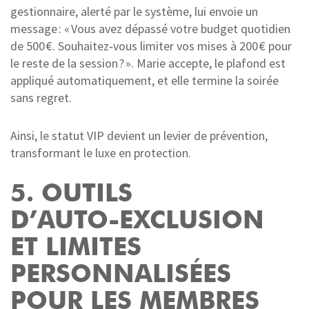
gestionnaire, alerté par le système, lui envoie un
message : « Vous avez dépassé votre budget quotidien
de 500 €. Souhaitez‑vous limiter vos mises à 200 € pour
le reste de la session ? ». Marie accepte, le plafond est
appliqué automatiquement, et elle termine la soirée
sans regret.
Ainsi, le statut VIP devient un levier de prévention,
transformant le luxe en protection.
5. OUTILS
D’AUTO‑EXCLUSION
ET LIMITES
PERSONNALISÉES
POUR LES MEMBRES