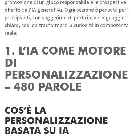
promozione di un gioco responsabile e le prospettive
offerte dall’IA generativa. Ogni sezione è pensata per i
principianti, con suggerimenti pratici e un linguaggio
chiaro, così da trasformare la curiosità in competenza
reale.
1. L’IA COME MOTORE
DI
PERSONALIZZAZIONE
– 480 PAROLE
COS’È LA
PERSONALIZZAZIONE
BASATA SU IA