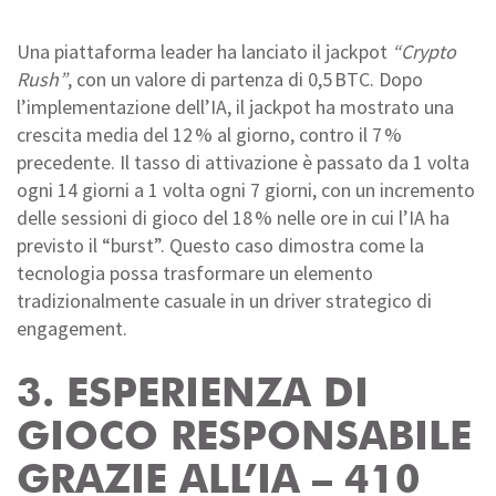
Una piattaforma leader ha lanciato il jackpot
“Crypto
Rush”
, con un valore di partenza di 0,5 BTC. Dopo
l’implementazione dell’IA, il jackpot ha mostrato una
crescita media del 12 % al giorno, contro il 7 %
precedente. Il tasso di attivazione è passato da 1 volta
ogni 14 giorni a 1 volta ogni 7 giorni, con un incremento
delle sessioni di gioco del 18 % nelle ore in cui l’IA ha
previsto il “burst”. Questo caso dimostra come la
tecnologia possa trasformare un elemento
tradizionalmente casuale in un driver strategico di
engagement.
3. ESPERIENZA DI
GIOCO RESPONSABILE
GRAZIE ALL’IA – 410