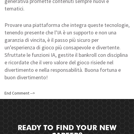
generativa promette contenuti sempre nuovi e
tematici.
Provare una piattaforma che integra queste tecnologie,
tenendo presente che l’IA è un supporto e non una
garanzia di vincita, è il passo più sicuro per
un’esperienza di gioco più consapevole e divertente.
Sfruttate le funzioni IA, gestite il bankroll con disciplina
e ricordate che il vero valore del gioco risiede nel
divertimento e nella responsabilità. Buona fortuna e
buon divertimento!
End Comment -->
READY TO FIND YOUR NEW