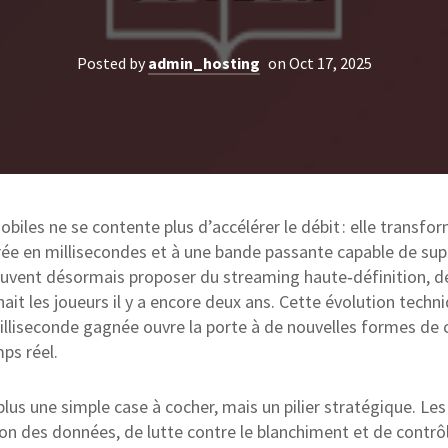
Posted by
admin_hosting
on Oct 17, 2025
biles ne se contente plus d’accélérer le débit : elle trans
rée en millisecondes et à une bande passante capable de sup
uvent désormais proposer du streaming haute‑définition, de
inait les joueurs il y a encore deux ans. Cette évolution te
lliseconde gagnée ouvre la porte à de nouvelles formes de 
ps réel.
plus une simple case à cocher, mais un pilier stratégique. L
on des données, de lutte contre le blanchiment et de contrôle