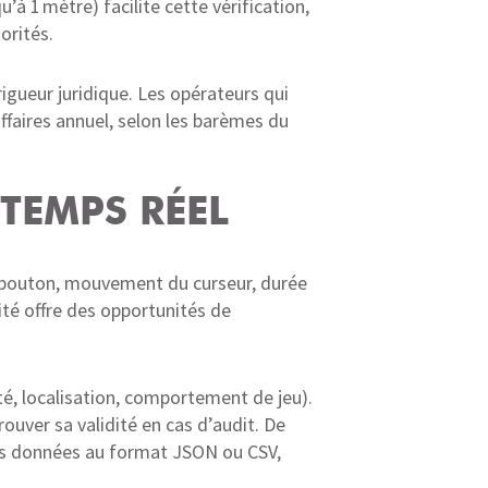
’à 1 mètre) facilite cette vérification,
orités.
gueur juridique. Les opérateurs qui
ffaires annuel, selon les barèmes du
TEMPS RÉEL
un bouton, mouvement du curseur, durée
ité offre des opportunités de
é, localisation, comportement de jeu).
uver sa validité en cas d’audit. De
t des données au format JSON ou CSV,