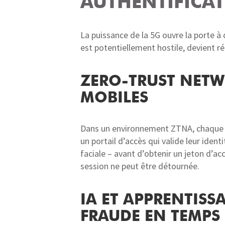
AUTHENTIFICAT
La puissance de la 5G ouvre la porte à
est potentiellement hostile, devient réa
ZERO‑TRUST NETWO
MOBILES
Dans un environnement ZTNA, chaque co
un portail d’accès qui valide leur ide
faciale – avant d’obtenir un jeton d’ac
session ne peut être détournée.
IA ET APPRENTIS
FRAUDE EN TEMPS 