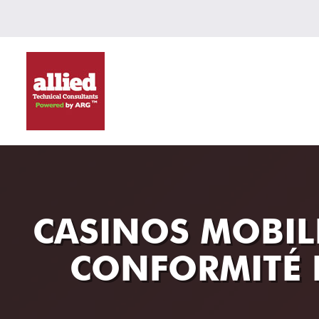
CASINOS MOBILE
CONFORMITÉ R