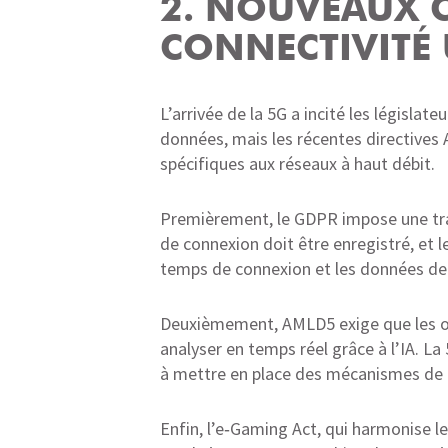
2. NOUVEAUX C
CONNECTIVITÉ 
L’arrivée de la 5G a incité les législat
données, mais les récentes directives
spécifiques aux réseaux à haut débit.
Premièrement, le GDPR impose une tran
de connexion doit être enregistré, et le
temps de connexion et les données de 
Deuxièmement, AMLD5 exige que les opé
analyser en temps réel grâce à l’IA. L
à mettre en place des mécanismes de ré
Enfin, l’e‑Gaming Act, qui harmonise l