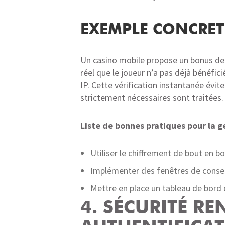
EXEMPLE CONCRET
Un casino mobile propose un bonus de 1
réel que le joueur n’a pas déjà bénéfici
IP. Cette vérification instantanée évit
strictement nécessaires sont traitées.
Liste de bonnes pratiques pour la 
Utiliser le chiffrement de bout en bo
Implémenter des fenêtres de consent
Mettre en place un tableau de bord de
4. SÉCURITÉ RE