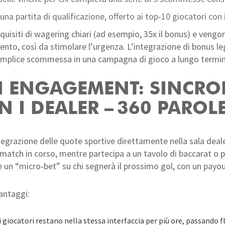
na partita di qualificazione, offerto ai top‑10 giocatori con i
uisiti di wagering chiari (ad esempio, 35x il bonus) e vengon
to, così da stimolare l’urgenza. L’integrazione di bonus leg
semplice scommessa in una campagna di gioco a lungo termin
DI ENGAGEMENT: SINCRO
N I DEALER – 360 PAROL
ntegrazione delle quote sportive direttamente nella sala dealer
 match in corso, mentre partecipa a un tavolo di baccarat o p
rre un “micro‑bet” su chi segnerà il prossimo gol, con un pay
antaggi:
i giocatori restano nella stessa interfaccia per più ore, passando 