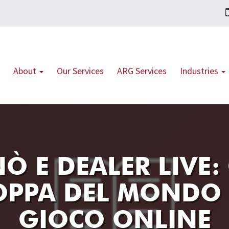
About
Our Services
ARG Services
Industries
NÒ E DEALER LIVE:
COPPA DEL MONDO 
GIOCO ONLINE