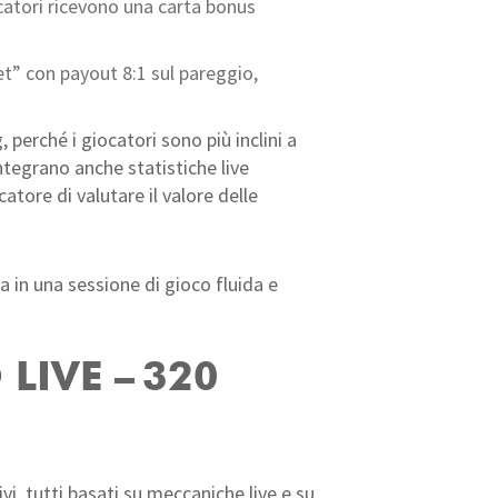
ocatori ricevono una carta bonus
et” con payout 8:1 sul pareggio,
erché i giocatori sono più inclini a
ntegrano anche statistiche live
atore di valutare il valore delle
a in una sessione di gioco fluida e
LIVE – 320
i, tutti basati su meccaniche live e su