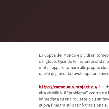
La Coppa del Mondo è più di un torneo:
del globo. Quando le nazioni si sfidano 
match oppure tornare alle proprie slot e 
quelle di gioco da tavolo operano ancor
https://communia-project.eu/
è la r
alta visibilità. Il “problema” centrale 
immediata su una roulette o su un tavo
nuova finestra sul casinò tradizionale,