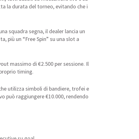
utta la durata del torneo, evitando che i
 una squadra segna, il dealer lancia un
ata, più un “Free Spin” su una slot a
yout massimo di €2.500 per sessione. Il
 proprio timing.
che utilizza simboli di bandiere, trofei e
ssivo può raggiungere €10.000, rendendo
ecutive su goal.