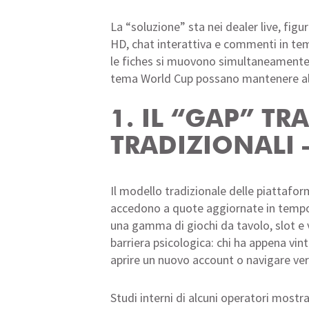
La “soluzione” sta nei dealer live, figur
HD, chat interattiva e commenti in temp
le fiches si muovono simultaneamente. Q
tema World Cup possano mantenere alta 
1. IL “GAP” T
TRADIZIONALI 
Il modello tradizionale delle piattafor
accedono a quote aggiornate in tempo 
una gamma di giochi da tavolo, slot 
barriera psicologica: chi ha appena v
aprire un nuovo account o navigare ver
Studi interni di alcuni operatori most