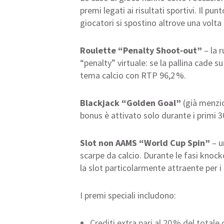
premi legati ai risultati sportivi. Il p
giocatori si spostino altrove una volta 
Roulette “Penalty Shoot‑out”
– la r
“penalty” virtuale: se la pallina cade s
tema calcio con RTP 96,2 %.
Blackjack “Golden Goal”
(già menzio
bonus è attivato solo durante i primi 30
Slot non AAMS “World Cup Spin”
– un
scarpe da calcio. Durante le fasi knock
la slot particolarmente attraente per 
I premi speciali includono:
Crediti extra pari al 20 % del total