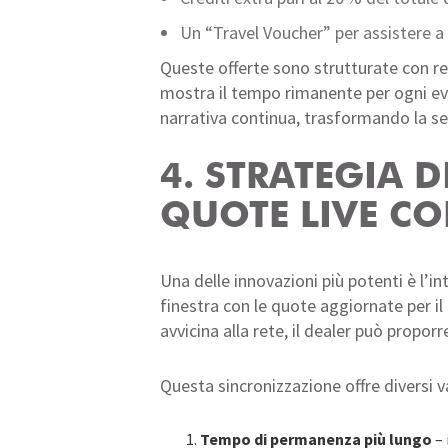
Un “Travel Voucher” per assistere a u
Queste offerte sono strutturate con req
mostra il tempo rimanente per ogni even
narrativa continua, trasformando la 
4. STRATEGIA 
QUOTE LIVE CO
Una delle innovazioni più potenti è l’i
finestra con le quote aggiornate per il
avvicina alla rete, il dealer può propo
Questa sincronizzazione offre diversi v
Tempo di permanenza più lungo
– 