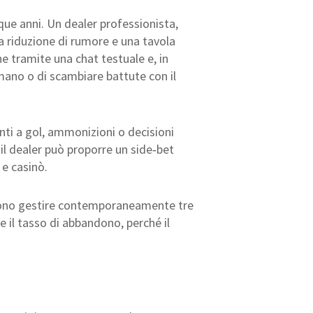
nque anni. Un dealer professionista,
 riduzione di rumore e una tavola
ene tramite una chat testuale e, in
mano o di scambiare battute con il
nti a gol, ammonizioni o decisioni
il dealer può proporre un side‑bet
 e casinò.
ossono gestire contemporaneamente tre
ce il tasso di abbandono, perché il