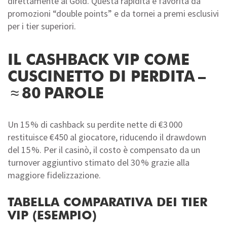
direttamente al Gold. Questa rapidità è favorita da
promozioni “double points” e da tornei a premi esclusivi
per i tier superiori.
IL CASHBACK VIP COME
CUSCINETTO DI PERDITA –
≈ 80 PAROLE
Un 15 % di cashback su perdite nette di €3 000
restituisce €450 al giocatore, riducendo il drawdown
del 15 %. Per il casinò, il costo è compensato da un
turnover aggiuntivo stimato del 30 % grazie alla
maggiore fidelizzazione.
TABELLA COMPARATIVA DEI TIER
VIP (ESEMPIO)