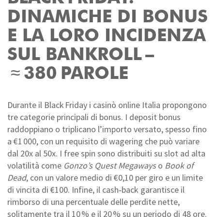
DINAMICHE DI BONUS
E LA LORO INCIDENZA
SUL BANKROLL –
≈ 380 PAROLE
Durante il Black Friday i casinò online Italia propongono
tre categorie principali di bonus. I deposit bonus
raddoppiano o triplicano l’importo versato, spesso fino
a €1 000, con un requisito di wagering che può variare
dal 20x al 50x. I free spin sono distribuiti su slot ad alta
volatilità come
Gonzo’s Quest Megaways
o
Book of
Dead
, con un valore medio di €0,10 per giro e un limite
di vincita di €100. Infine, il cash‑back garantisce il
rimborso di una percentuale delle perdite nette,
solitamente tra il 10 % e il 20 % su un periodo di 48 ore.