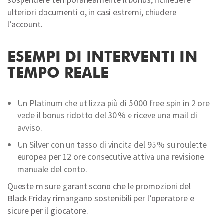
ulteriori documenti o, in casi estremi, chiudere
l’account.
ESEMPI DI INTERVENTI IN
TEMPO REALE
Un Platinum che utilizza più di 5 000 free spin in 2 ore
vede il bonus ridotto del 30 % e riceve una mail di
avviso.
Un Silver con un tasso di vincita del 95 % su roulette
europea per 12 ore consecutive attiva una revisione
manuale del conto.
Queste misure garantiscono che le promozioni del
Black Friday rimangano sostenibili per l’operatore e
sicure per il giocatore.