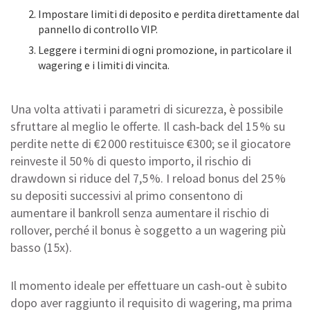
Impostare limiti di deposito e perdita direttamente dal
pannello di controllo VIP.
Leggere i termini di ogni promozione, in particolare il
wagering e i limiti di vincita.
Una volta attivati i parametri di sicurezza, è possibile
sfruttare al meglio le offerte. Il cash‑back del 15 % su
perdite nette di €2 000 restituisce €300; se il giocatore
reinveste il 50 % di questo importo, il rischio di
drawdown si riduce del 7,5 %. I reload bonus del 25 %
su depositi successivi al primo consentono di
aumentare il bankroll senza aumentare il rischio di
rollover, perché il bonus è soggetto a un wagering più
basso (15x).
Il momento ideale per effettuare un cash‑out è subito
dopo aver raggiunto il requisito di wagering, ma prima