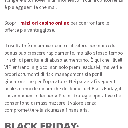
è più agguerrita che mai.
Scopri i
migliori casino online
per confrontare le
offerte più vantaggiose.
Il risultato è un ambiente in cui il valore percepito dei
bonus può crescere rapidamente, ma allo stesso tempo
i rischi di perdita e di abuso aumentano. È qui che i livelli
VIP entrano in gioco: non solo premi esclusivi, ma veri e
propri strumenti di risk‑management sia per il
giocatore che per l’operatore. Nei paragrafi seguenti
analizzeremo le dinamiche dei bonus del Black Friday, il
funzionamento dei tier VIP e le strategie operative che
consentono di massimizzare il valore senza
compromettere la sicurezza finanziaria.
BLACK FRIDAY: