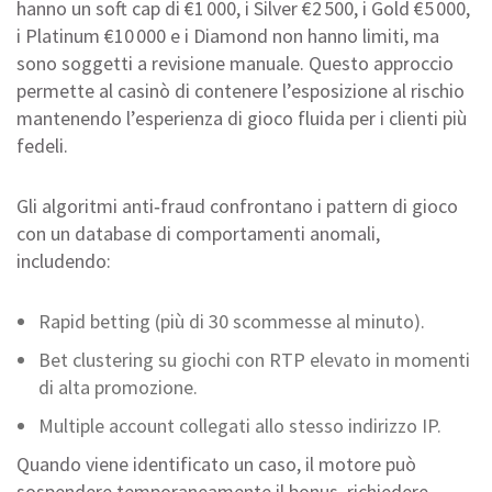
hanno un soft cap di €1 000, i Silver €2 500, i Gold €5 000,
i Platinum €10 000 e i Diamond non hanno limiti, ma
sono soggetti a revisione manuale. Questo approccio
permette al casinò di contenere l’esposizione al rischio
mantenendo l’esperienza di gioco fluida per i clienti più
fedeli.
Gli algoritmi anti‑fraud confrontano i pattern di gioco
con un database di comportamenti anomali,
includendo:
Rapid betting (più di 30 scommesse al minuto).
Bet clustering su giochi con RTP elevato in momenti
di alta promozione.
Multiple account collegati allo stesso indirizzo IP.
Quando viene identificato un caso, il motore può
sospendere temporaneamente il bonus, richiedere