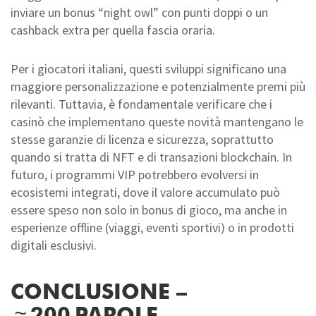
inviare un bonus “night owl” con punti doppi o un
cashback extra per quella fascia oraria.
Per i giocatori italiani, questi sviluppi significano una
maggiore personalizzazione e potenzialmente premi più
rilevanti. Tuttavia, è fondamentale verificare che i
casinò che implementano queste novità mantengano le
stesse garanzie di licenza e sicurezza, soprattutto
quando si tratta di NFT e di transazioni blockchain. In
futuro, i programmi VIP potrebbero evolversi in
ecosistemi integrati, dove il valore accumulato può
essere speso non solo in bonus di gioco, ma anche in
esperienze offline (viaggi, eventi sportivi) o in prodotti
digitali esclusivi.
CONCLUSIONE –