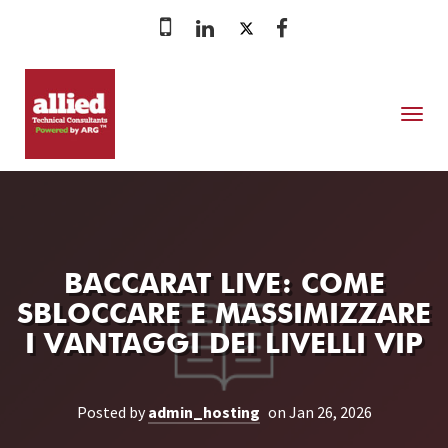
MENU
BACCARAT LIVE: COME
SBLOCCARE E MASSIMIZZARE
I VANTAGGI DEI LIVELLI VIP
Posted by
admin_hosting
on Jan 26, 2026