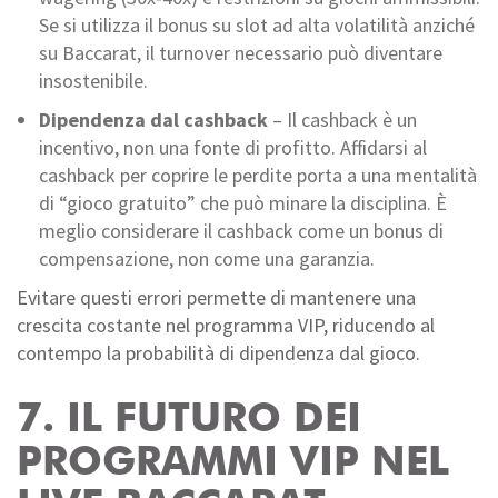
Se si utilizza il bonus su slot ad alta volatilità anziché
su Baccarat, il turnover necessario può diventare
insostenibile.
Dipendenza dal cashback
– Il cashback è un
incentivo, non una fonte di profitto. Affidarsi al
cashback per coprire le perdite porta a una mentalità
di “gioco gratuito” che può minare la disciplina. È
meglio considerare il cashback come un bonus di
compensazione, non come una garanzia.
Evitare questi errori permette di mantenere una
crescita costante nel programma VIP, riducendo al
contempo la probabilità di dipendenza dal gioco.
7. IL FUTURO DEI
PROGRAMMI VIP NEL