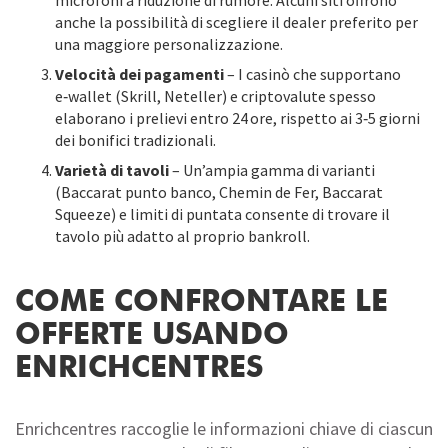
microfoni a riduzione di rumore. Alcuni siti offrono
anche la possibilità di scegliere il dealer preferito per
una maggiore personalizzazione.
Velocità dei pagamenti
– I casinò che supportano
e‑wallet (Skrill, Neteller) e criptovalute spesso
elaborano i prelievi entro 24 ore, rispetto ai 3‑5 giorni
dei bonifici tradizionali.
Varietà di tavoli
– Un’ampia gamma di varianti
(Baccarat punto banco, Chemin de Fer, Baccarat
Squeeze) e limiti di puntata consente di trovare il
tavolo più adatto al proprio bankroll.
COME CONFRONTARE LE
OFFERTE USANDO
ENRICHCENTRES
Enrichcentres raccoglie le informazioni chiave di ciascun