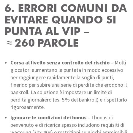
6. ERRORI COMUNI DA
EVITARE QUANDO SI
PUNTA AL VIP –
≈ 260 PAROLE
Corsa al livello senza controllo del rischio
– Molti
giocatori aumentano la puntata in modo eccessivo
per raggiungere rapidamente la soglia di punti,
finendo per subire una serie di perdite che erodono il
bankroll. La soluzione è impostare un limite di
perdita giornaliero (es. 5 % del bankroll) e rispettarlo
rigorosamente.
Ignorare le condizioni dei bonus
– I bonus di
benvenuto e di ricarica spesso includono requisiti di
wagering (30x‑40x) e restrizioni su giochi ammissibili.