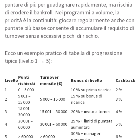
puntare di più per guadagnare rapidamente, ma rischia
di erodere il bankroll. Nei programmi a volume, la
priorità è la continuità: giocare regolarmente anche con
puntate più basse consente di accumulare il requisito di
turnover senza eccessivi picchi di rischio.
Ecco un esempio pratico di tabella di progressione
tipica (livello 1 → 5):
Punti
Turnover
Livello
Bonus di livello
Cashback
richiesti
mensile (€)
1
0 – 5 000
–
10 % su prima ricarica
2 %
5 001 –
15 % su bonus di
2
5 000 – 15 000
3 %
15 000
ricarica
15 001 –
3
15 001 – 30 000
20 % + invito a tornei
4 %
30 000
30 001 –
25 % + limiti di puntata
4
30 001 – 60 000
5 %
60 000
aumentati
30 % + manager
5
> 60 000
> 60 000
6 %
personale