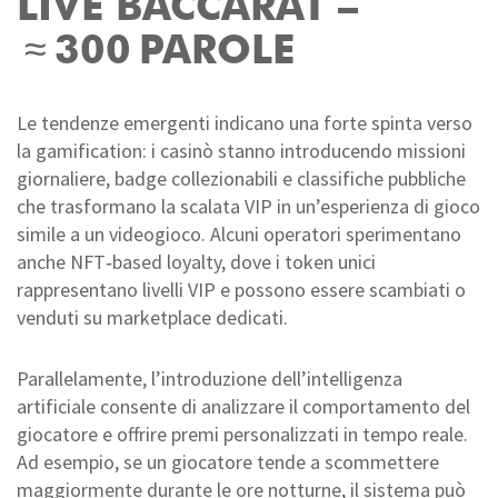
LIVE BACCARAT –
≈ 300 PAROLE
Le tendenze emergenti indicano una forte spinta verso
la gamification: i casinò stanno introducendo missioni
giornaliere, badge collezionabili e classifiche pubbliche
che trasformano la scalata VIP in un’esperienza di gioco
simile a un videogioco. Alcuni operatori sperimentano
anche NFT‑based loyalty, dove i token unici
rappresentano livelli VIP e possono essere scambiati o
venduti su marketplace dedicati.
Parallelamente, l’introduzione dell’intelligenza
artificiale consente di analizzare il comportamento del
giocatore e offrire premi personalizzati in tempo reale.
Ad esempio, se un giocatore tende a scommettere
maggiormente durante le ore notturne, il sistema può