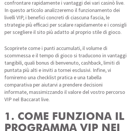
confrontare rapidamente i vantaggi dei vari casinò live.
In questo articolo analizzeremo il funzionamento dei
livelli VIP, i benefici concreti di ciascuna fascia, le
strategie più efficaci per scalare rapidamente e i consigli
per scegliere il sito più adatto al proprio stile di gioco.
Scoprirete come i punti accumulati, il volume di
scommessa e il tempo di gioco si traducono in vantaggi
tangibili, quali bonus di benvenuto, cashback, limiti di
puntata più alti e inviti a tornei esclusivi. Infine, vi
forniremo una checklist pratica e una tabella
comparativa per aiutarvi a prendere decisioni
informate, massimizzando il valore del vostro percorso
VIP nel Baccarat live.
1. COME FUNZIONA IL
PROGRAMMA VIP NEI