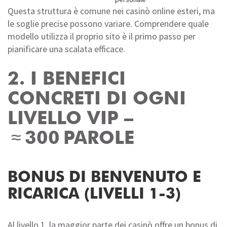
Questa struttura è comune nei casinò online esteri, ma
le soglie precise possono variare. Comprendere quale
modello utilizza il proprio sito è il primo passo per
pianificare una scalata efficace.
2. I BENEFICI
CONCRETI DI OGNI
LIVELLO VIP –
≈ 300 PAROLE
BONUS DI BENVENUTO E
RICARICA (LIVELLI 1‑3)
Al livello 1, la maggior parte dei casinò offre un bonus di