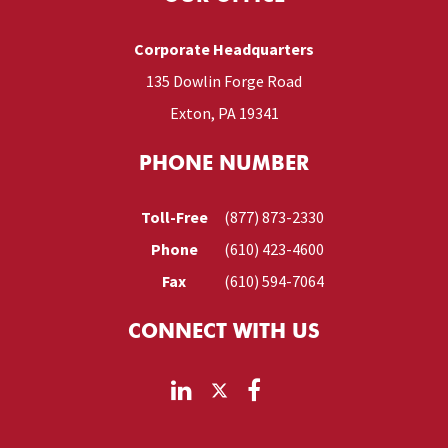
Corporate Headquarters
135 Dowlin Forge Road
Exton, PA 19341
PHONE NUMBER
Toll-Free
(877) 873-2330
Phone
(610) 423-4600
Fax
(610) 594-7064
CONNECT WITH US