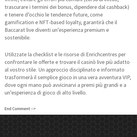
trascurare i termini dei bonus, dipendere dal cashback)
e tenere d’occhio le tendenze future, come
gamification e NFT‑based loyalty, garantirà che il
Baccarat live diventi un’esperienza premium e
sostenibile.
Utilizzate la checklist e le risorse di Enrichcentres per
confrontare le offerte e trovare il casinò live più adatto
al vostro stile. Un approccio disciplinato e informato
trasformerà il semplice gioco in una vera avventura VIP,
dove ogni mano può avvicinarvi a premi più grandi e a
un’esperienza di gioco di alto livello.
End Comment -->