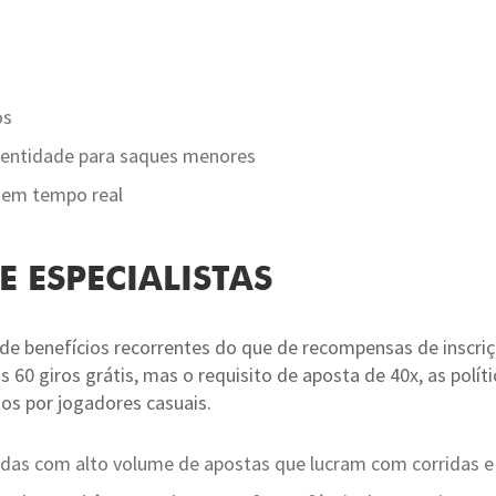
os
dentidade para saques menores
a em tempo real
E ESPECIALISTAS
 de benefícios recorrentes do que de recompensas de inscr
60 giros grátis, mas o requisito de aposta de 40x, as políti
os por jogadores casuais.
das com alto volume de apostas que lucram com corridas e