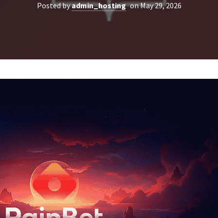
Posted by
admin_hosting
on May 29, 2026