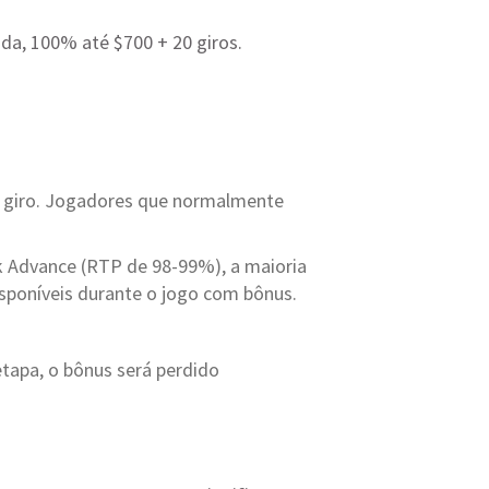
ida, 100% até $700 + 20 giros.
r giro. Jogadores que normalmente
k Advance (RTP de 98-99%), a maioria
sponíveis durante o jogo com bônus.
etapa, o bônus será perdido