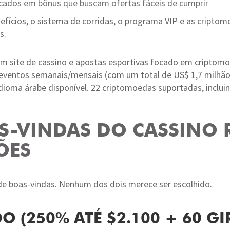
cados em bônus que buscam ofertas fáceis de cumprir
efícios, o sistema de corridas, o programa VIP e as cripto
s.
m site de cassino e apostas esportivas focado em criptomo
os eventos semanais/mensais (com um total de US$ 1,7 milh
dioma árabe disponível. 22 criptomoedas suportadas, incluin
-VINDAS DO CASSINO R
ÕES
de boas-vindas. Nenhum dos dois merece ser escolhido.
 (250% ATÉ $2.100 + 60 GI