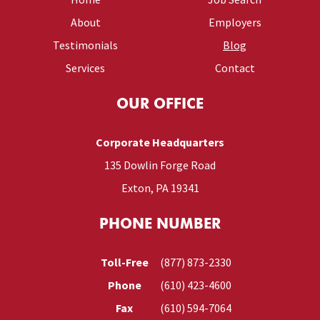
About
Employers
Testimonials
Blog
Services
Contact
OUR OFFICE
Corporate Headquarters
135 Dowlin Forge Road
Exton, PA 19341
PHONE NUMBER
Toll-Free
(877) 873-2330
Phone
(610) 423-4600
Fax
(610) 594-7064