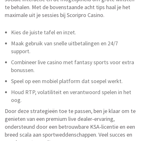
te behalen. Met de bovenstaande acht tips haal je het
maximale uit je sessies bij Scoripro Casino.
Kies de juiste tafel en inzet.
Maak gebruik van snelle uitbetalingen en 24/7
support.
Combineer live casino met fantasy sports voor extra
bonussen.
Speel op een mobiel platform dat soepel werkt.
Houd RTP, volatiliteit en verantwoord spelen in het
oog.
Door deze strategieën toe te passen, ben je klaar om te
genieten van een premium live dealer‑ervaring,
ondersteund door een betrouwbare KSA‑licentie en een
breed scala aan sportweddenschappen. Veel succes en