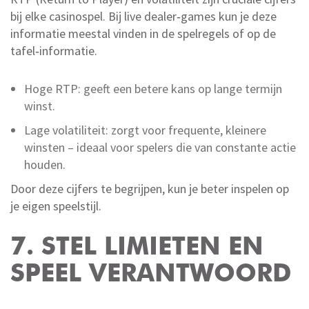
bij elke casinospel. Bij live dealer‑games kun je deze
informatie meestal vinden in de spelregels of op de
tafel‑informatie.
Hoge RTP: geeft een betere kans op lange termijn
winst.
Lage volatiliteit: zorgt voor frequente, kleinere
winsten – ideaal voor spelers die van constante actie
houden.
Door deze cijfers te begrijpen, kun je beter inspelen op
je eigen speelstijl.
7. STEL LIMIETEN EN
SPEEL VERANTWOORD