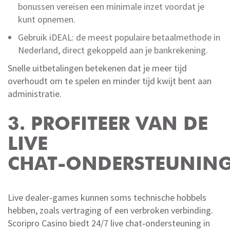
bonussen vereisen een minimale inzet voordat je
kunt opnemen.
Gebruik iDEAL: de meest populaire betaalmethode in
Nederland, direct gekoppeld aan je bankrekening.
Snelle uitbetalingen betekenen dat je meer tijd
overhoudt om te spelen en minder tijd kwijt bent aan
administratie.
3. PROFITEER VAN DE
LIVE
CHAT‑ONDERSTEUNIN
Live dealer‑games kunnen soms technische hobbels
hebben, zoals vertraging of een verbroken verbinding.
Scoripro Casino biedt 24/7 live chat‑ondersteuning in