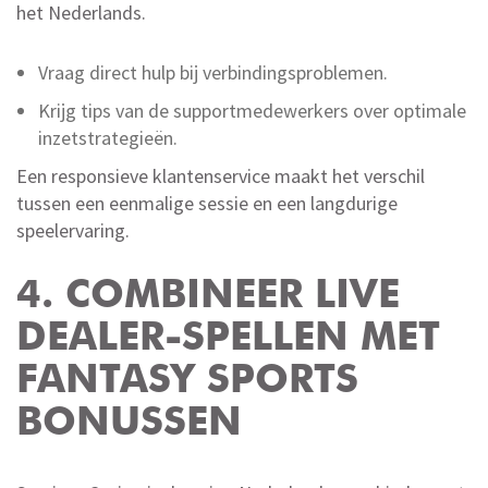
het Nederlands.
Vraag direct hulp bij verbindingsproblemen.
Krijg tips van de supportmedewerkers over optimale
inzetstrategieën.
Een responsieve klantenservice maakt het verschil
tussen een eenmalige sessie en een langdurige
speelervaring.
4. COMBINEER LIVE
DEALER‑SPELLEN MET
FANTASY SPORTS
BONUSSEN