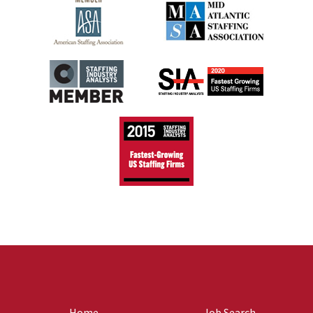
Home
Job Search