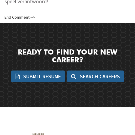
speel verantwoord!
End Comment -->
READY TO FIND YOUR NEW
CAREER?
SUBMIT RESUME
SEARCH CAREERS