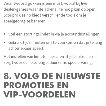
Verantwoord gokken is een must, vooral bij live
dealer‑games waar de adrenaline hoog kan oplopen.
Scoripro Casino biedt verschillende tools om je
speelgedrag te beheren.
Stel een stortingslimiet in via je accountinstellingen.
Gebruik tijdslimieten om te voorkomen dat je te lang
achter elkaar speelt.
Het instellen van limieten beschermt je bankroll en
zorgt voor een plezierige, duurzame speelervaring.
8. VOLG DE NIEUWSTE
PROMOTIES EN
VIP‑VOORDELEN