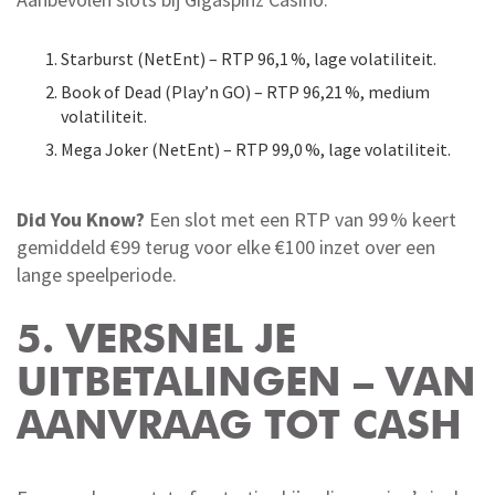
Starburst (NetEnt) – RTP 96,1 %, lage volatiliteit.
Book of Dead (Play’n GO) – RTP 96,21 %, medium
volatiliteit.
Mega Joker (NetEnt) – RTP 99,0 %, lage volatiliteit.
Did You Know?
Een slot met een RTP van 99 % keert
gemiddeld €99 terug voor elke €100 inzet over een
lange speelperiode.
5. VERSNEL JE
UITBETALINGEN – VAN
AANVRAAG TOT CASH