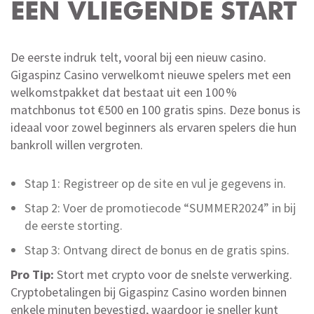
EEN VLIEGENDE START
De eerste indruk telt, vooral bij een nieuw casino.
Gigaspinz Casino verwelkomt nieuwe spelers met een
welkomstpakket dat bestaat uit een 100 %
matchbonus tot €500 en 100 gratis spins. Deze bonus is
ideaal voor zowel beginners als ervaren spelers die hun
bankroll willen vergroten.
Stap 1: Registreer op de site en vul je gegevens in.
Stap 2: Voer de promotiecode “SUMMER2024” in bij
de eerste storting.
Stap 3: Ontvang direct de bonus en de gratis spins.
Pro Tip:
Stort met crypto voor de snelste verwerking.
Cryptobetalingen bij Gigaspinz Casino worden binnen
enkele minuten bevestigd, waardoor je sneller kunt