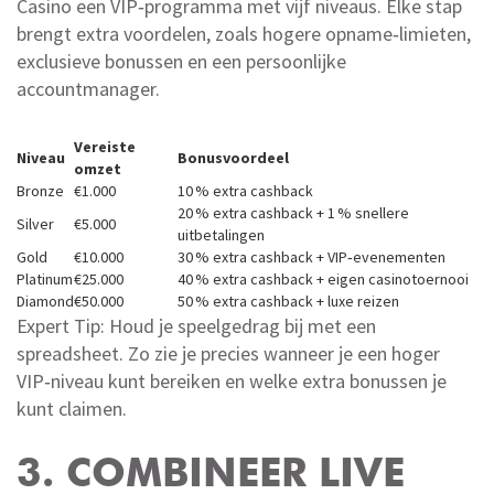
Casino een VIP‑programma met vijf niveaus. Elke stap
brengt extra voordelen, zoals hogere opname‑limieten,
exclusieve bonussen en een persoonlijke
accountmanager.
Vereiste
Niveau
Bonusvoordeel
omzet
Bronze
€1.000
10 % extra cashback
20 % extra cashback + 1 % snellere
Silver
€5.000
uitbetalingen
Gold
€10.000
30 % extra cashback + VIP‑evenementen
Platinum
€25.000
40 % extra cashback + eigen casinotoernooi
Diamond
€50.000
50 % extra cashback + luxe reizen
Expert Tip: Houd je speelgedrag bij met een
spreadsheet. Zo zie je precies wanneer je een hoger
VIP‑niveau kunt bereiken en welke extra bonussen je
kunt claimen.
3. COMBINEER LIVE