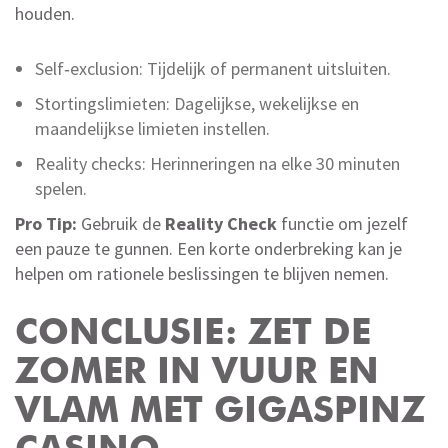
houden.
Self‑exclusion: Tijdelijk of permanent uitsluiten.
Stortingslimieten: Dagelijkse, wekelijkse en
maandelijkse limieten instellen.
Reality checks: Herinneringen na elke 30 minuten
spelen.
Pro Tip:
Gebruik de
Reality Check
functie om jezelf
een pauze te gunnen. Een korte onderbreking kan je
helpen om rationele beslissingen te blijven nemen.
CONCLUSIE: ZET DE
ZOMER IN VUUR EN
VLAM MET GIGASPINZ