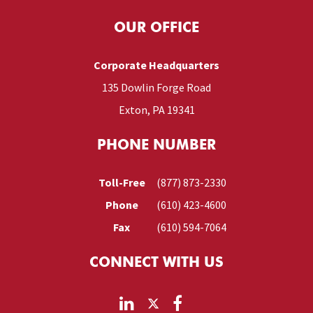
OUR OFFICE
Corporate Headquarters
135 Dowlin Forge Road
Exton, PA 19341
PHONE NUMBER
Toll-Free
(877) 873-2330
Phone
(610) 423-4600
Fax
(610) 594-7064
CONNECT WITH US