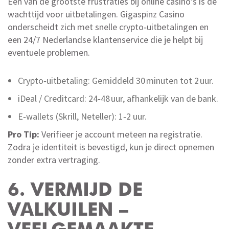
Een van de grootste frustraties bij online casino’s is de
wachttijd voor uitbetalingen. Gigaspinz Casino
onderscheidt zich met snelle crypto‑uitbetalingen en
een 24/7 Nederlandse klantenservice die je helpt bij
eventuele problemen.
Crypto‑uitbetaling: Gemiddeld 30 minuten tot 2 uur.
iDeal / Creditcard: 24‑48 uur, afhankelijk van de bank.
E‑wallets (Skrill, Neteller): 1‑2 uur.
Pro Tip:
Verifieer je account meteen na registratie.
Zodra je identiteit is bevestigd, kun je direct opnemen
zonder extra vertraging.
6. VERMIJD DE
VALKUILEN –