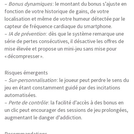
–
Bonus dynamiques
: le montant du bonus s’ajuste en
fonction de votre historique de gains, de votre
localisation et même de votre humeur détectée par le
capteur de fréquence cardiaque du smartphone.
–
IA de prévention
: dès que le système remarque une
série de pertes consécutives, il désactive les offres de
mise élevée et propose un mini‑jeu sans mise pour
« décompresser ».
Risques émergents
–
Sur‑personnalisation
: le joueur peut perdre le sens du
jeu en étant constamment guidé par des incitations
automatisées.
–
Perte de contrôle
: la facilité d’accès à des bonus en
un clic peut encourager des sessions de jeu prolongées,
augmentant le danger d’addiction.
Recommandations