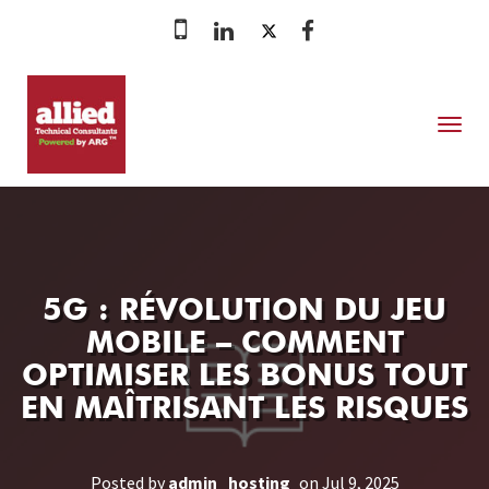
MENU
5G : RÉVOLUTION DU JEU
MOBILE – COMMENT
OPTIMISER LES BONUS TOUT
EN MAÎTRISANT LES RISQUES
Posted by
admin_hosting
on Jul 9, 2025