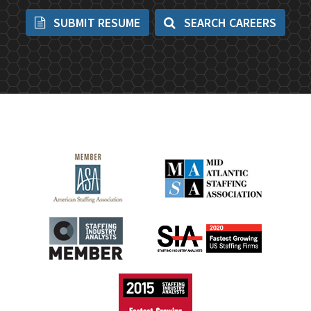
SUBMIT RESUME
SEARCH CAREERS