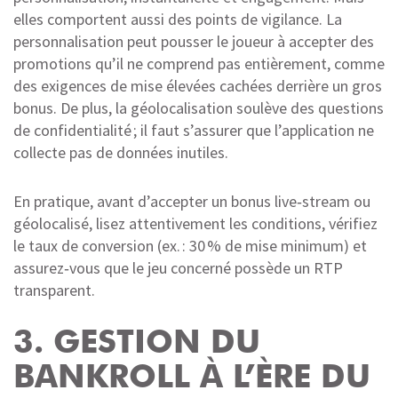
elles comportent aussi des points de vigilance. La
personnalisation peut pousser le joueur à accepter des
promotions qu’il ne comprend pas entièrement, comme
des exigences de mise élevées cachées derrière un gros
bonus. De plus, la géolocalisation soulève des questions
de confidentialité ; il faut s’assurer que l’application ne
collecte pas de données inutiles.
En pratique, avant d’accepter un bonus live‑stream ou
géolocalisé, lisez attentivement les conditions, vérifiez
le taux de conversion (ex. : 30 % de mise minimum) et
assurez‑vous que le jeu concerné possède un RTP
transparent.
3. GESTION DU
BANKROLL À L’ÈRE DU