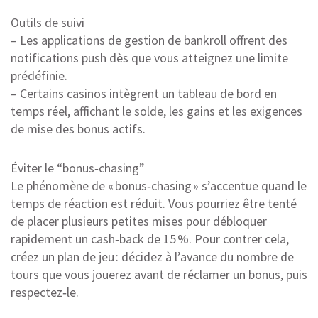
Outils de suivi
– Les applications de gestion de bankroll offrent des
notifications push dès que vous atteignez une limite
prédéfinie.
– Certains casinos intègrent un tableau de bord en
temps réel, affichant le solde, les gains et les exigences
de mise des bonus actifs.
Éviter le “bonus‑chasing”
Le phénomène de « bonus‑chasing » s’accentue quand le
temps de réaction est réduit. Vous pourriez être tenté
de placer plusieurs petites mises pour débloquer
rapidement un cash‑back de 15 %. Pour contrer cela,
créez un plan de jeu : décidez à l’avance du nombre de
tours que vous jouerez avant de réclamer un bonus, puis
respectez‑le.