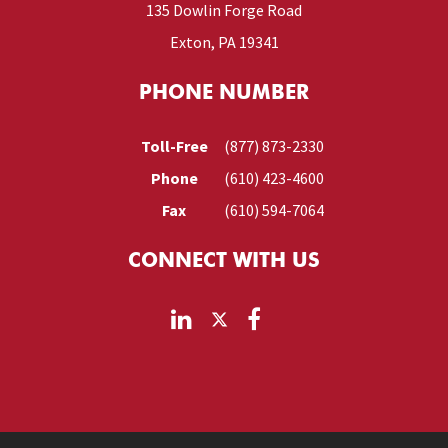
135 Dowlin Forge Road
Exton, PA 19341
PHONE NUMBER
Toll-Free
(877) 873-2330
Phone
(610) 423-4600
Fax
(610) 594-7064
CONNECT WITH US