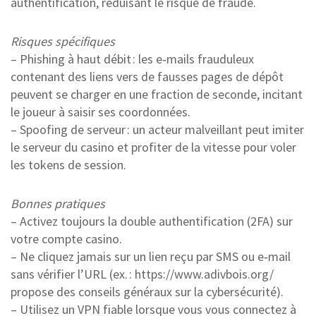
authentification, réduisant le risque de fraude.
Risques spécifiques
– Phishing à haut débit : les e‑mails frauduleux
contenant des liens vers de fausses pages de dépôt
peuvent se charger en une fraction de seconde, incitant
le joueur à saisir ses coordonnées.
– Spoofing de serveur : un acteur malveillant peut imiter
le serveur du casino et profiter de la vitesse pour voler
les tokens de session.
Bonnes pratiques
– Activez toujours la double authentification (2FA) sur
votre compte casino.
– Ne cliquez jamais sur un lien reçu par SMS ou e‑mail
sans vérifier l’URL (ex. : https://www.adivbois.org/
propose des conseils généraux sur la cybersécurité).
– Utilisez un VPN fiable lorsque vous vous connectez à