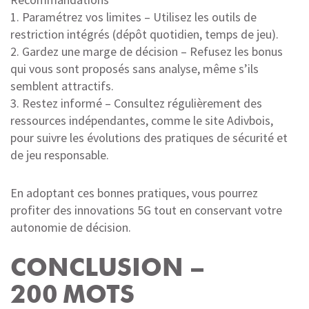
1. Paramétrez vos limites – Utilisez les outils de
restriction intégrés (dépôt quotidien, temps de jeu).
2. Gardez une marge de décision – Refusez les bonus
qui vous sont proposés sans analyse, même s’ils
semblent attractifs.
3. Restez informé – Consultez régulièrement des
ressources indépendantes, comme le site Adivbois,
pour suivre les évolutions des pratiques de sécurité et
de jeu responsable.
En adoptant ces bonnes pratiques, vous pourrez
profiter des innovations 5G tout en conservant votre
autonomie de décision.
CONCLUSION –
200 MOTS