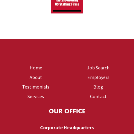
Home
Job Search
About
Employers
Testimonials
Blog
Services
Contact
OUR OFFICE
Corporate Headquarters