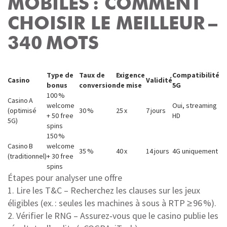
MOBILES : COMMENT
CHOISIR LE MEILLEUR –
340 MOTS
Type de
Taux de
Exigence
Compatibilité
Casino
Validité
bonus
conversion
de mise
5G
100 %
Casino A
welcome
Oui, streaming
(optimisé
30 %
25 x
7 jours
+ 50 free
HD
5G)
spins
150 %
Casino B
welcome
35 %
40 x
14 jours
4G uniquement
(traditionnel)
+ 30 free
spins
Étapes pour analyser une offre
1. Lire les T&C – Recherchez les clauses sur les jeux
éligibles (ex. : seules les machines à sous à RTP ≥ 96 %).
2. Vérifier le RNG – Assurez‑vous que le casino publie les