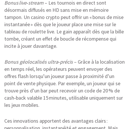
Bonus live‑stream
– Les tournois en direct sont
désormais diffusés en HD sans mise en mémoire
tampon. Un casino crypto peut offrir un « bonus de mise
instantanée » dès que le joueur place une mise sur le
tableau de roulette live. Le gain apparaît dès que la bille
tombe, créant un effet de boucle de récompense qui
incite à jouer davantage.
Bonus géolocalisés ultra‑précis
– Grâce à la localisation
en temps réel, les opérateurs peuvent envoyer des
offres flash lorsqu’un joueur passe à proximité d’un
point de vente physique. Par exemple, un joueur qui se
trouve près d’un bar peut recevoir un code de 20 % de
cash‑back valable 15 minutes, utilisable uniquement sur
les jeux mobiles.
Ces innovations apportent des avantages clairs :
personnalisation, instantanéité et engagement. Mais