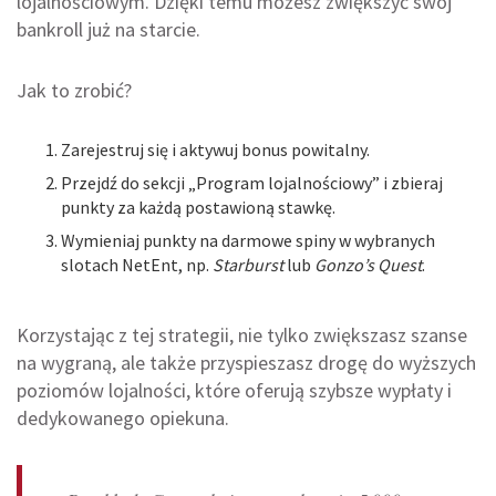
lojalnościowym. Dzięki temu możesz zwiększyć swój
bankroll już na starcie.
Jak to zrobić?
Zarejestruj się i aktywuj bonus powitalny.
Przejdź do sekcji „Program lojalnościowy” i zbieraj
punkty za każdą postawioną stawkę.
Wymieniaj punkty na darmowe spiny w wybranych
slotach NetEnt, np.
Starburst
lub
Gonzo’s Quest
.
Korzystając z tej strategii, nie tylko zwiększasz szanse
na wygraną, ale także przyspieszasz drogę do wyższych
poziomów lojalności, które oferują szybsze wypłaty i
dedykowanego opiekuna.