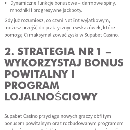
Dynamiczne funkcje bonusowe – darmowe spiny,
mnożniki i progresywne jackpoty.
Gdy już rozumiesz, co czyni NetEnt wyjątkowym,
możesz przejść do praktycznych wskazówek, które
pomogą Ci maksymalizować zyski w Supabet Casino.
2. STRATEGIA NR 1 –
WYKORZYSTAJ BONUS
POWITALNY I
PROGRAM
LOJALNOŚCIOWY
Supabet Casino przyciąga nowych graczy obfitym
bonusem powitalnym oraz rozbudowanym programem