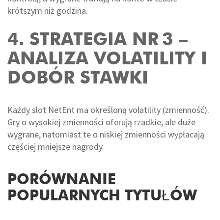
krótszym niż godzina.
4. STRATEGIA NR 3 –
ANALIZA VOLATILITY I
DOBÓR STAWKI
Każdy slot NetEnt ma określoną volatility (zmienność).
Gry o wysokiej zmienności oferują rzadkie, ale duże
wygrane, natomiast te o niskiej zmienności wypłacają
częściej mniejsze nagrody.
PORÓWNANIE
POPULARNYCH TYTUŁÓW