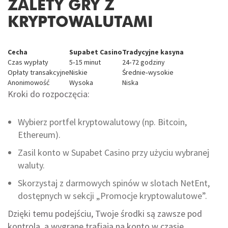
ZALETY GRY Z
KRYPTOWALUTAMI
Cecha
Supabet Casino
Tradycyjne kasyna
Czas wypłaty
5‑15 minut
24‑72 godziny
Opłaty transakcyjne
Niskie
Średnie‑wysokie
Anonimowość
Wysoka
Niska
Kroki do rozpoczęcia:
Wybierz portfel kryptowalutowy (np. Bitcoin,
Ethereum).
Zasil konto w Supabet Casino przy użyciu wybranej
waluty.
Skorzystaj z darmowych spinów w slotach NetEnt,
dostępnych w sekcji „Promocje kryptowalutowe”.
Dzięki temu podejściu, Twoje środki są zawsze pod
kontrolą, a wygrane trafiają na konto w czasie