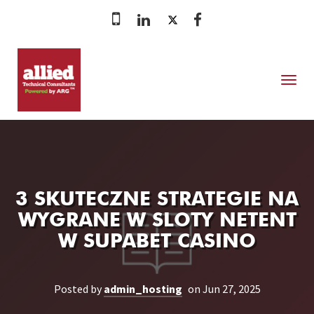
MENU
3 SKUTECZNE STRATEGIE NA
WYGRANE W SLOTY NETENT
W SUPABET CASINO
Posted by
admin_hosting
on Jun 27, 2025