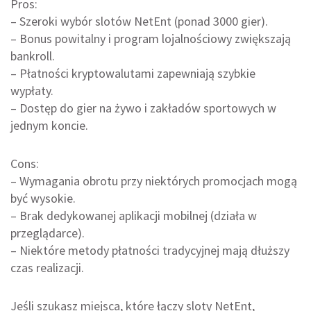
Pros:
– Szeroki wybór slotów NetEnt (ponad 3000 gier).
– Bonus powitalny i program lojalnościowy zwiększają
bankroll.
– Płatności kryptowalutami zapewniają szybkie
wypłaty.
– Dostęp do gier na żywo i zakładów sportowych w
jednym koncie.
Cons:
– Wymagania obrotu przy niektórych promocjach mogą
być wysokie.
– Brak dedykowanej aplikacji mobilnej (działa w
przeglądarce).
– Niektóre metody płatności tradycyjnej mają dłuższy
czas realizacji.
Jeśli szukasz miejsca, które łączy sloty NetEnt,