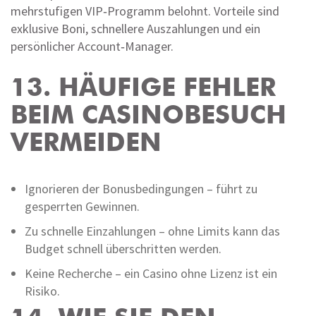
mehrstufigen VIP‑Programm belohnt. Vorteile sind
exklusive Boni, schnellere Auszahlungen und ein
persönlicher Account‑Manager.
13. HÄUFIGE FEHLER
BEIM CASINOBESUCH
VERMEIDEN
Ignorieren der Bonusbedingungen – führt zu
gesperrten Gewinnen.
Zu schnelle Einzahlungen – ohne Limits kann das
Budget schnell überschritten werden.
Keine Recherche – ein Casino ohne Lizenz ist ein
Risiko.