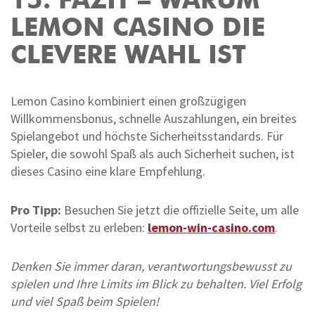
15. FAZIT – WARUM
LEMON CASINO DIE
CLEVERE WAHL IST
Lemon Casino kombiniert einen großzügigen
Willkommensbonus, schnelle Auszahlungen, ein breites
Spielangebot und höchste Sicherheitsstandards. Für
Spieler, die sowohl Spaß als auch Sicherheit suchen, ist
dieses Casino eine klare Empfehlung.
Pro Tipp:
Besuchen Sie jetzt die offizielle Seite, um alle
Vorteile selbst zu erleben:
lemon-win-casino.com
.
Denken Sie immer daran, verantwortungsbewusst zu
spielen und Ihre Limits im Blick zu behalten. Viel Erfolg
und viel Spaß beim Spielen!