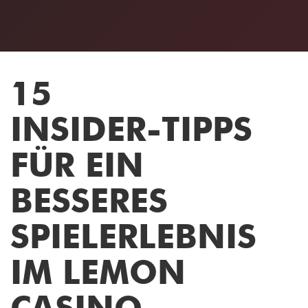
15
INSIDER‑TIPPS
FÜR EIN
BESSERES
SPIELERLEBNIS
IM LEMON