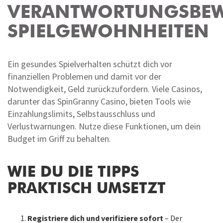
VERANTWORTUNGSBEW
SPIELGEWOHNHEITEN
Ein gesundes Spielverhalten schützt dich vor
finanziellen Problemen und damit vor der
Notwendigkeit, Geld zurückzufordern. Viele Casinos,
darunter das SpinGranny Casino, bieten Tools wie
Einzahlungslimits, Selbstausschluss und
Verlustwarnungen. Nutze diese Funktionen, um dein
Budget im Griff zu behalten.
WIE DU DIE TIPPS
PRAKTISCH UMSETZT
Registriere dich und verifiziere sofort
– Der