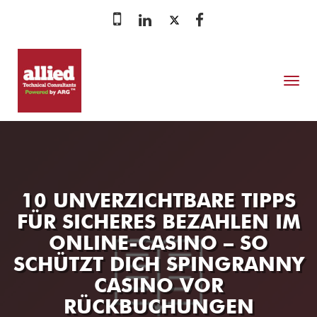
MENU
10 UNVERZICHTBARE TIPPS
FÜR SICHERES BEZAHLEN IM
ONLINE‑CASINO – SO
SCHÜTZT DICH SPINGRANNY
CASINO VOR
RÜCKBUCHUNGEN