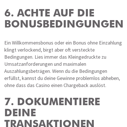
6. ACHTE AUF DIE
BONUSBEDINGUNGEN
Ein Willkommensbonus oder ein Bonus ohne Einzahlung
klingt verlockend, birgt aber oft versteckte
Bedingungen. Lies immer das Kleingedruckte zu
Umsatzanforderungen und maximalen
Auszahlungsbeträgen. Wenn du die Bedingungen
erfüllst, kannst du deine Gewinne problemlos abheben,
ohne dass das Casino einen Chargeback auslöst.
7. DOKUMENTIERE
DEINE
TRANSAKTIONEN