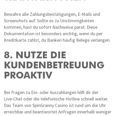
Bewahre alle Zahlungsbestätigungen, E‑Mails und
Screenshots auf. Sollte es zu Unstimmigkeiten
kommen, hast du sofort Nachweise parat. Diese
Dokumentation ist besonders wichtig, wenn du per
Kreditkarte zahlst, da Banken häufig Belege verlangen.
8. NUTZE DIE
KUNDENBETREUUNG
PROAKTIV
Bei Fragen zu Ein- oder Auszahlungen hilft dir der
Live‑Chat oder die telefonische Hotline schnell weiter.
Das Team von SpinGranny Casino ist rund um die Uhr
erreichbar und beantwortet Anfragen innerhalb weniger