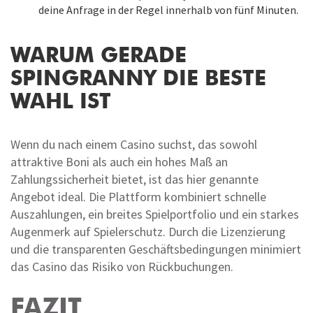
deine Anfrage in der Regel innerhalb von fünf Minuten.
WARUM GERADE
SPINGRANNY
DIE BESTE
WAHL IST
Wenn du nach einem Casino suchst, das sowohl
attraktive Boni als auch ein hohes Maß an
Zahlungssicherheit bietet, ist das hier genannte
Angebot ideal. Die Plattform kombiniert schnelle
Auszahlungen, ein breites Spielportfolio und ein starkes
Augenmerk auf Spielerschutz. Durch die Lizenzierung
und die transparenten Geschäftsbedingungen minimiert
das Casino das Risiko von Rückbuchungen.
FAZIT