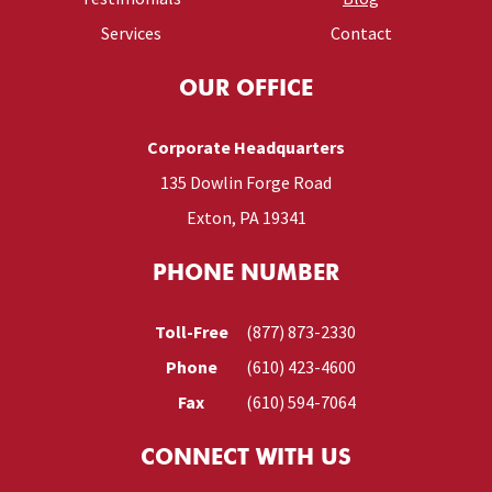
Services
Contact
OUR OFFICE
Corporate Headquarters
135 Dowlin Forge Road
Exton, PA 19341
PHONE NUMBER
Toll-Free
(877) 873-2330
Phone
(610) 423-4600
Fax
(610) 594-7064
CONNECT WITH US