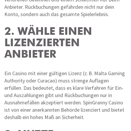
Anbieter. Rückbuchungen gefährden nicht nur dein
Konto, sondern auch das gesamte Spielerlebnis.
2. WÄHLE EINEN
LIZENZIERTEN
ANBIETER
Ein Casino mit einer gültigen Lizenz (z. B. Malta Gaming
Authority oder Curacao) muss strenge Auflagen
erfüllen. Das bedeutet, dass es klare Verfahren für Ein-
und Auszahlungen gibt und Rückbuchungen nur in
Ausnahmefällen akzeptiert werden. SpinGranny Casino
ist von einer anerkannten Behörde lizenziert und bietet
deshalb ein hohes Maß an Sicherheit.